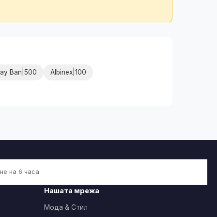
ay Ban|500
Albinex|100
не на 6 часа
Нашата мрежа
Мода & Стил