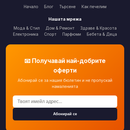
Начало
Блог
Търсене
Как печелим
Нашата мрежа
Мода & Стил
Дом & Ремонт
Здраве & Красота
Електроника
Спорт
Парфюми
Бебета & Деца
📧 Получавай най-добрите
оферти
Абонирай се за нашия бюлетин и не пропускай
намаленията
Абонирай се