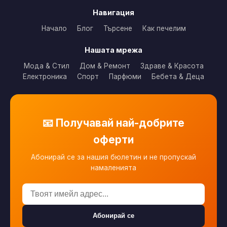
Навигация
Начало
Блог
Търсене
Как печелим
Нашата мрежа
Мода & Стил
Дом & Ремонт
Здраве & Красота
Електроника
Спорт
Парфюми
Бебета & Деца
📧 Получавай най-добрите
оферти
Абонирай се за нашия бюлетин и не пропускай
намаленията
Абонирай се