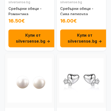
silversense.bg
silversense.bg
Сребърни обеци -
Сребърни обеци -
Романтика
Сива пеперуда
16.50€
16.00€
Купи от
Купи от
silversense.bg →
silversense.bg →