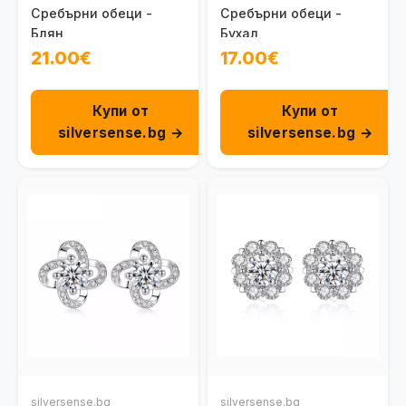
Сребърни обеци -
Сребърни обеци -
Блян
Бухал
21.00€
17.00€
Купи от
Купи от
silversense.bg →
silversense.bg →
silversense.bg
silversense.bg