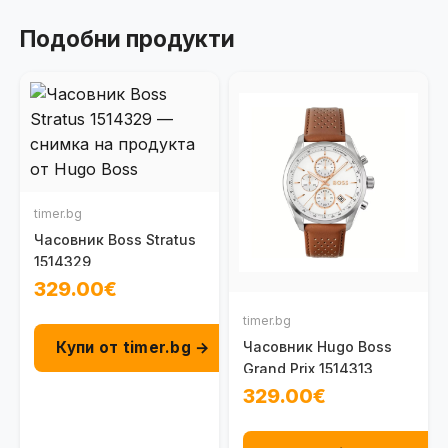
Подобни продукти
timer.bg
Часовник Boss Stratus
1514329
329.00€
timer.bg
Купи от timer.bg →
Часовник Hugo Boss
Grand Prix 1514313
329.00€