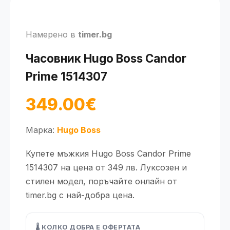
Намерено в
timer.bg
Часовник Hugo Boss Candor
Prime 1514307
349.00€
Марка:
Hugo Boss
Купете мъжкия Hugo Boss Candor Prime
1514307 на цена от 349 лв. Луксозен и
стилен модел, поръчайте онлайн от
timer.bg с най-добра цена.
🌡️ КОЛКО ДОБРА Е ОФЕРТАТА