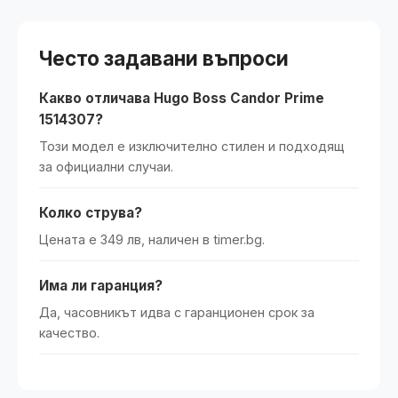
Често задавани въпроси
Какво отличава Hugo Boss Candor Prime
1514307?
Този модел е изключително стилен и подходящ
за официални случаи.
Колко струва?
Цената е 349 лв, наличен в timer.bg.
Има ли гаранция?
Да, часовникът идва с гаранционен срок за
качество.