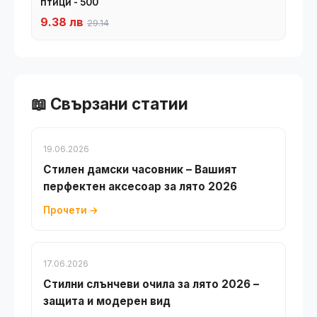
птици - 500
9.38 лв
29.14
📖 Свързани статии
19.06.2026
Стилен дамски часовник – Вашият
перфектен аксесоар за лято 2026
Прочети →
17.06.2026
Стилни слънчеви очила за лято 2026 –
защита и модерен вид