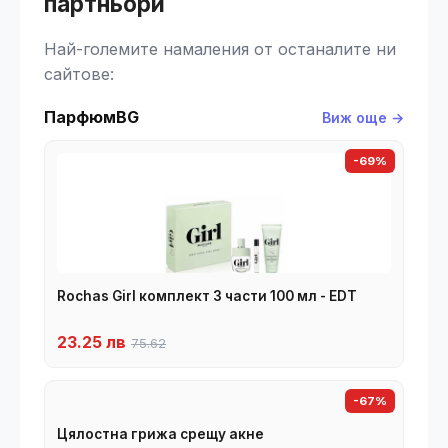
партньори
Най-големите намаления от останалите ни
сайтове:
ПарфюмBG
Виж още →
-69%
Rochas Girl комплект 3 части 100 мл - EDT
23.25 лв
75.62
-67%
Цялостна грижа срещу акне