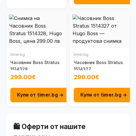
timer.bg
timer.bg
Часовник Boss Stratus
Часовник Boss Stratus
1514328
1514327
299.00€
299.00€
Купи от timer.bg →
Купи от timer.bg →
🛍️ Оферти от нашите