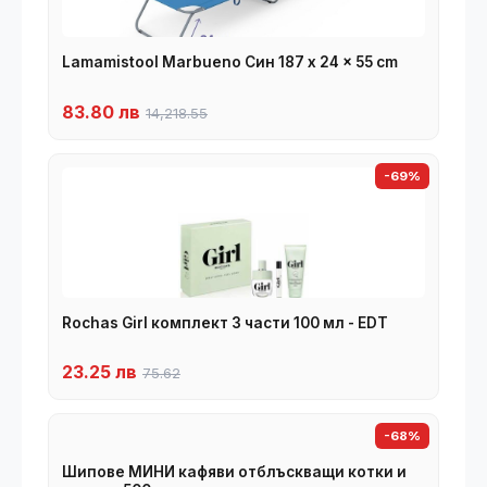
Lamamistool Marbueno Син 187 x 24 x 55 cm
83.80 лв
14,218.55
-69%
Rochas Girl комплект 3 части 100 мл - EDT
23.25 лв
75.62
-68%
Шипове МИНИ кафяви отблъскващи котки и