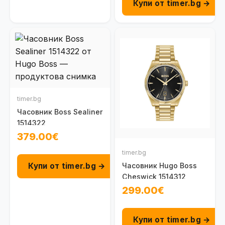
Купи от timer.bg →
timer.bg
Часовник Boss Sealiner
1514322
379.00€
timer.bg
Купи от timer.bg →
Часовник Hugo Boss
Cheswick 1514312
299.00€
Купи от timer.bg →