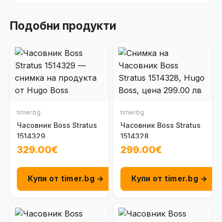
Подобни продукти
timer.bg
timer.bg
Часовник Boss Stratus
Часовник Boss Stratus
1514329
1514328
329.00€
299.00€
Купи от timer.bg →
Купи от timer.bg →