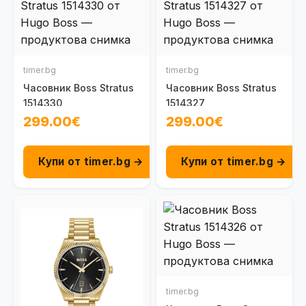
timer.bg
timer.bg
Часовник Boss Stratus
Часовник Boss Stratus
1514330
1514327
299.00€
299.00€
Купи от timer.bg →
Купи от timer.bg →
timer.bg