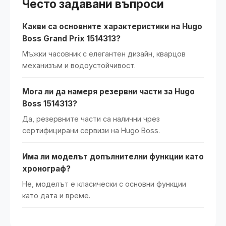
Често задавани въпроси
Какви са основните характеристики на Hugo
Boss Grand Prix 1514313?
Мъжки часовник с елегантен дизайн, кварцов
механизъм и водоустойчивост.
Мога ли да намеря резервни части за Hugo
Boss 1514313?
Да, резервните части са налични чрез
сертифицирани сервизи на Hugo Boss.
Има ли моделът допълнителни функции като
хронограф?
Не, моделът е класически с основни функции
като дата и време.