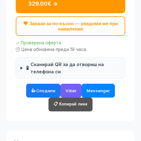
329.00€ →
💖 Запази за по-късно — уведоми ме при
намаление
✓ Проверена оферта
🕑 Цена обновена преди 19 часа
Сканирай QR за да отвориш на
📱
телефона си
👍 Сподели
Viber
Messenger
📋 Копирай линк