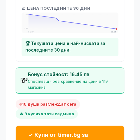
📈 ЦЕНА ПОСЛЕДНИТЕ 30 ДНИ
378
332
08.07
06.08
🏆 Текущата цена е най-ниската за
последните 30 дни!
Бонус стойност: 16.45 лв
💸
Спестяваш чрез сравнение на цени в 119
магазина
16 души разглеждат сега
🔥 8 купиха тази седмица
✓ Купи от timer.bg за