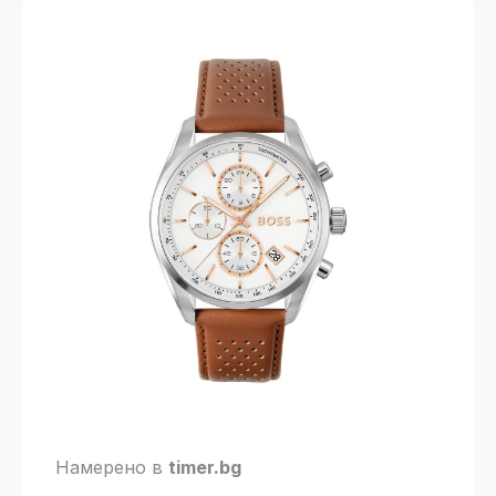
Намерено в
timer.bg