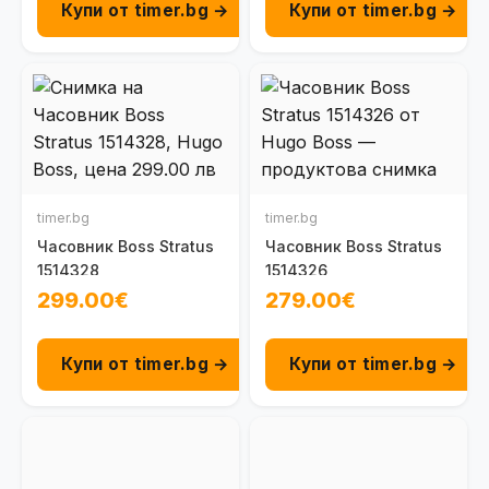
Купи от timer.bg →
Купи от timer.bg →
timer.bg
timer.bg
Часовник Boss Stratus
Часовник Boss Stratus
1514328
1514326
299.00€
279.00€
Купи от timer.bg →
Купи от timer.bg →