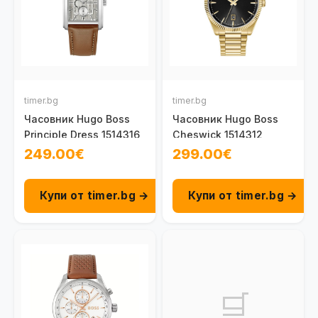
timer.bg
timer.bg
Часовник Hugo Boss
Часовник Hugo Boss
Principle Dress 1514316
Cheswick 1514312
249.00€
299.00€
Купи от timer.bg →
Купи от timer.bg →
🛒