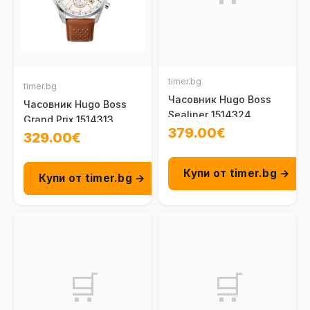
timer.bg
timer.bg
Часовник Hugo Boss
Часовник Hugo Boss
Sealiner 1514324
Grand Prix 1514313
379.00€
329.00€
Купи от timer.bg →
Купи от timer.bg →
🛒
🛒