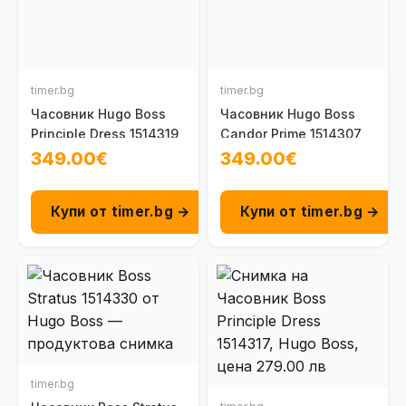
timer.bg
timer.bg
Часовник Hugo Boss
Часовник Hugo Boss
Principle Dress 1514319
Candor Prime 1514307
349.00€
349.00€
Купи от timer.bg →
Купи от timer.bg →
timer.bg