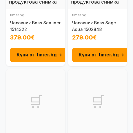
timer.bg
timer.bg
Часовник Boss Sealiner
Часовник Boss Sage
1514322
Aqua 1502848
379.00€
279.00€
Купи от timer.bg →
Купи от timer.bg →
🛒
🛒