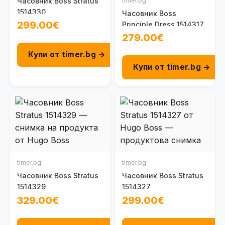
Часовник Boss Stratus
timer.bg
1514330
Часовник Boss
299.00€
Principle Dress 1514317
279.00€
Купи от timer.bg →
Купи от timer.bg →
timer.bg
timer.bg
Часовник Boss Stratus
Часовник Boss Stratus
1514329
1514327
329.00€
299.00€