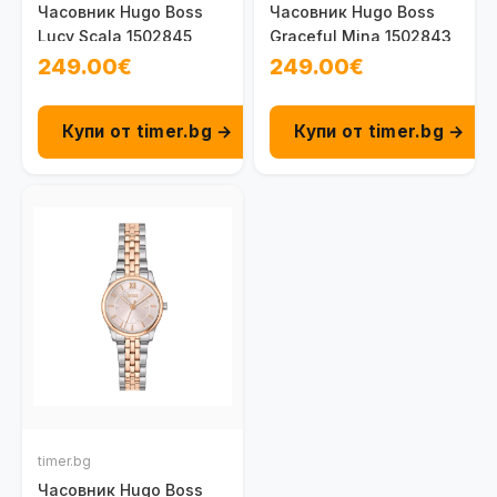
Часовник Hugo Boss
Часовник Hugo Boss
Lucy Scala 1502845
Graceful Mina 1502843
249.00€
249.00€
Купи от timer.bg →
Купи от timer.bg →
timer.bg
Часовник Hugo Boss