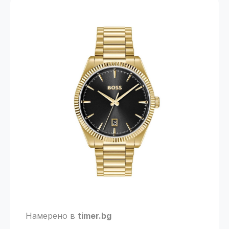
Намерено в
timer.bg