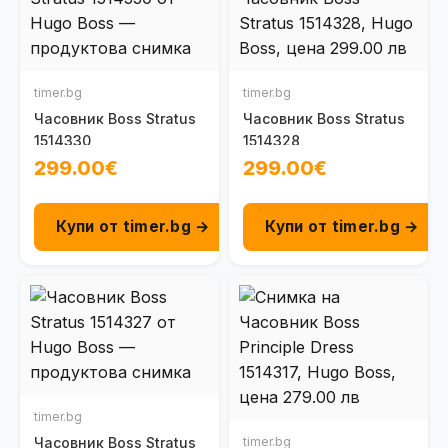
timer.bg
timer.bg
Часовник Boss Stratus
Часовник Boss Stratus
1514330
1514328
299.00€
299.00€
Купи от timer.bg →
Купи от timer.bg →
timer.bg
Часовник Boss Stratus
timer.bg