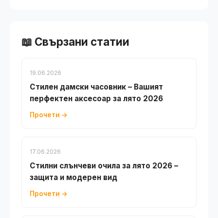
📖 Свързани статии
19.06.2026
Стилен дамски часовник – Вашият
перфектен аксесоар за лято 2026
Прочети →
17.06.2026
Стилни слънчеви очила за лято 2026 –
защита и модерен вид
Прочети →