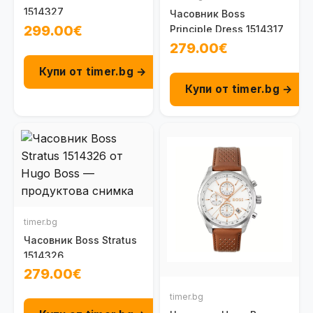
1514327
Часовник Boss
299.00€
Principle Dress 1514317
279.00€
Купи от timer.bg →
Купи от timer.bg →
timer.bg
Часовник Boss Stratus
1514326
279.00€
timer.bg