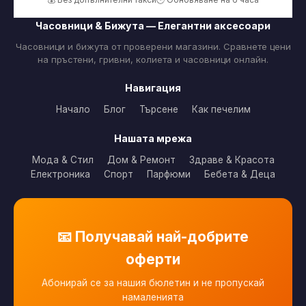
Часовници & Бижута — Елегантни аксесоари
Часовници и бижута от проверени магазини. Сравнете цени
на пръстени, гривни, колиета и часовници онлайн.
Навигация
Начало
Блог
Търсене
Как печелим
Нашата мрежа
Мода & Стил
Дом & Ремонт
Здраве & Красота
Електроника
Спорт
Парфюми
Бебета & Деца
📧 Получавай най-добрите
оферти
Абонирай се за нашия бюлетин и не пропускай
намаленията