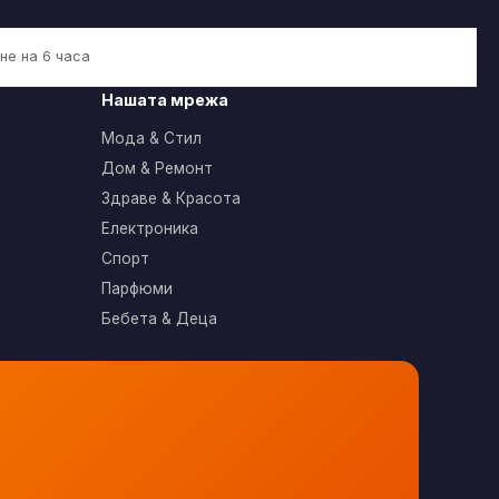
не на 6 часа
Нашата мрежа
Мода & Стил
Дом & Ремонт
Здраве & Красота
Електроника
Спорт
Парфюми
Бебета & Деца