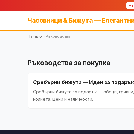
-
Часовници & Бижута — Елегантни
Начало
›
Ръководства
Ръководства за покупка
Сребърни бижута — Идеи за подарък
Сребърни бижута за подарък — обеци, гривни
колиета. Цени и наличности.