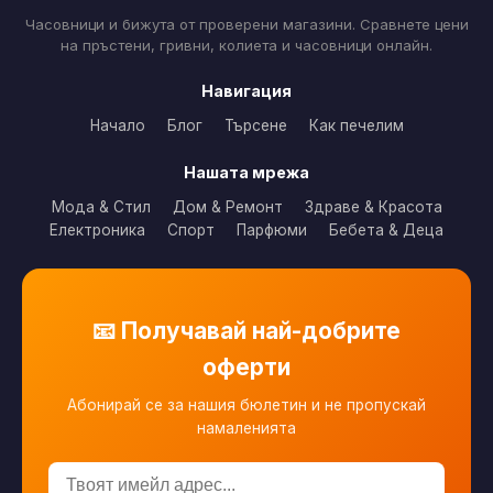
Часовници и бижута от проверени магазини. Сравнете цени
на пръстени, гривни, колиета и часовници онлайн.
Навигация
Начало
Блог
Търсене
Как печелим
Нашата мрежа
Мода & Стил
Дом & Ремонт
Здраве & Красота
Електроника
Спорт
Парфюми
Бебета & Деца
📧 Получавай най-добрите
оферти
Абонирай се за нашия бюлетин и не пропускай
намаленията