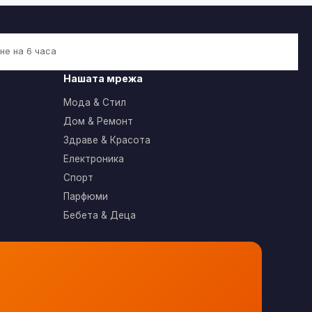
не на 6 часа
Нашата мрежа
Мода & Стил
Дом & Ремонт
Здраве & Красота
Електроника
Спорт
Парфюми
Бебета & Деца