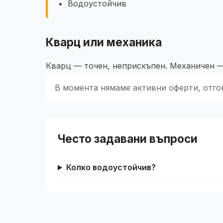
Водоустойчив
Кварц или механика
Кварц — точен, неприскъпен. Механичен —
В момента нямаме активни оферти, отг
Често задавани въпроси
Колко водоустойчив?