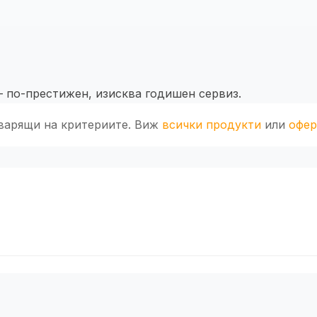
 по-престижен, изисква годишен сервиз.
оварящи на критериите. Виж
всички продукти
или
офер