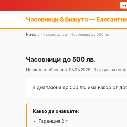
-
Часовници & Бижута — Елегантни
Начало
›
Ръководства
›
Часовници до 500 лв.
Часовници до 500 лв.
Последно обновено: 08.08.2026 · 0 актуални офер
В диапазона до 500 лв. има избор от доб
Какво да очаквате:
Гаранция 2 г.