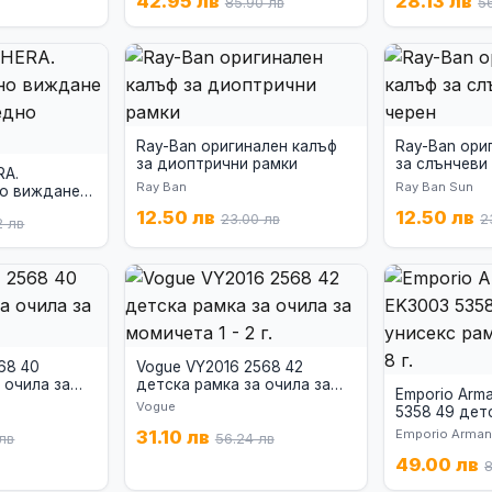
42.95 лв
28.13 лв
85.90 лв
5
Ray-Ban оригинален калъф
Ray-Ban ори
за диоптрични рамки
за слънчеви
RA.
Ray Ban
Ray Ban Sun
но виждане
дно
12.50 лв
12.50 лв
23.00 лв
2
2 лв
68 40
Vogue VY2016 2568 42
 очила за
детска рамка за очила за
Emporio Arm
момичета 1 - 2 г.
Vogue
5358 49 дет
рамка за очи
31.10 лв
Emporio Arman
лв
56.24 лв
49.00 лв
8