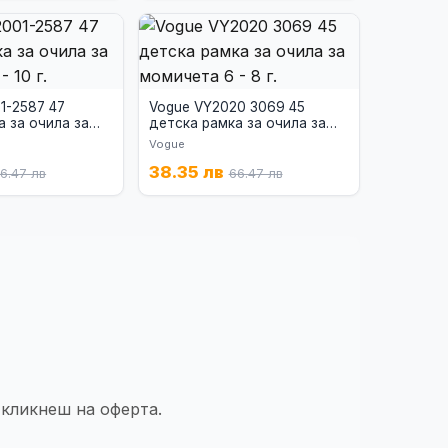
1-2587 47
Vogue VY2020 3069 45
а за очила за
детска рамка за очила за
 10 г.
момичета 6 - 8 г.
Vogue
38.35 лв
6.47 лв
66.47 лв
 кликнеш на оферта.