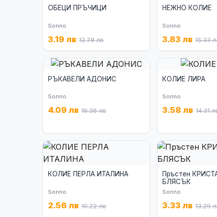
ОБЕЦИ ПРЪЧИЦИ
НЕЖНО КОЛИЕ
Sonno
Sonno
3.19 лв
3.83 лв
12.78 лв
15.33 
РЪКАВЕЛИ АДОНИС
КОЛИЕ ЛИРА
Sonno
Sonno
4.09 лв
3.58 лв
16.36 лв
14.31 л
КОЛИЕ ПЕРЛА ИТАЛИНА
Пръстен КРИСТ
БЛЯСЪК
Sonno
Sonno
2.56 лв
3.33 лв
10.22 лв
13.29 