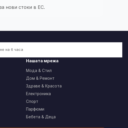
а нови стоки в ЕС.
не на 6 часа
Нашата мрежа
Мода & Стил
Дом & Ремонт
Здраве & Красота
Електроника
Спорт
Парфюми
Бебета & Деца