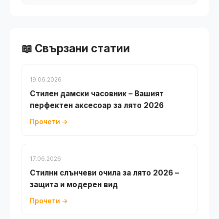
📖 Свързани статии
19.06.2026
Стилен дамски часовник – Вашият
перфектен аксесоар за лято 2026
Прочети →
17.06.2026
Стилни слънчеви очила за лято 2026 –
защита и модерен вид
Прочети →