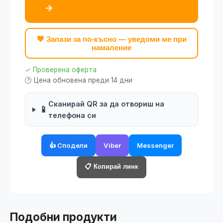
→
💖 Запази за по-късно — уведоми ме при
намаление
✓ Проверена оферта
🕑 Цена обновена преди 14 дни
Сканирай QR за да отвориш на
📱
телефона си
👍 Сподели
Viber
Messenger
📋 Копирай линк
Подобни продукти