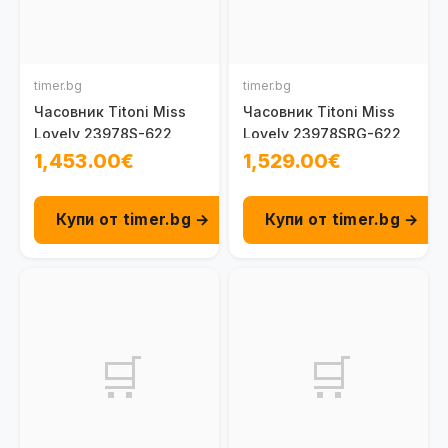
timer.bg
timer.bg
Часовник Titoni Miss
Часовник Titoni Miss
Lovely 23978S-622
Lovely 23978SRG-622
1,453.00€
1,529.00€
Купи от timer.bg →
Купи от timer.bg →
🛒
🛒