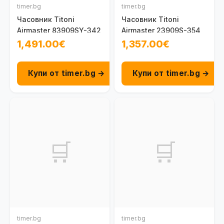
timer.bg
timer.bg
Часовник Titoni
Часовник Titoni
Airmaster 83909SY-342
Airmaster 23909S-354
1,491.00€
1,357.00€
Купи от timer.bg →
Купи от timer.bg →
🛒
🛒
timer.bg
timer.bg