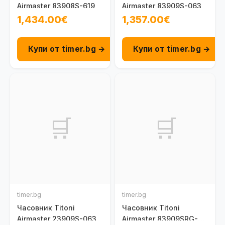
Airmaster 83908S-619
Airmaster 83909S-063
1,434.00€
1,357.00€
Купи от timer.bg →
Купи от timer.bg →
🛒
🛒
timer.bg
timer.bg
Часовник Titoni
Часовник Titoni
Airmaster 23909S-063
Airmaster 83909SRG-