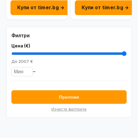
Купи от timer.bg →
Купи от timer.bg →
Филтри
Цена (€)
До
2007 €
–
Приложи
Изчисти филтрите