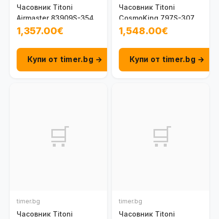
Часовник Titoni
Часовник Titoni
Airmaster 83909S-354
CosmoKing 797S-307
1,357.00€
1,548.00€
Купи от timer.bg →
Купи от timer.bg →
🛒
🛒
timer.bg
timer.bg
Часовник Titoni
Часовник Titoni