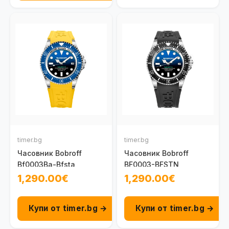
timer.bg
timer.bg
Часовник Bobroff
Часовник Bobroff
Bf0003Ba-Bfsta
BF0003-BFSTN
1,290.00€
1,290.00€
Купи от timer.bg →
Купи от timer.bg →