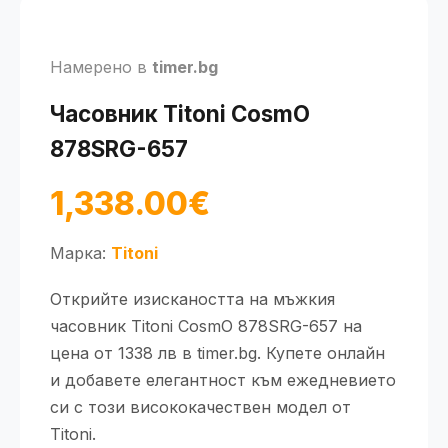
Намерено в
timer.bg
Часовник Titoni CosmO
878SRG-657
1,338.00€
Марка:
Titoni
Открийте изискаността на мъжкия
часовник Titoni CosmO 878SRG-657 на
цена от 1338 лв в timer.bg. Купете онлайн
и добавете елегантност към ежедневието
си с този висококачествен модел от
Titoni.