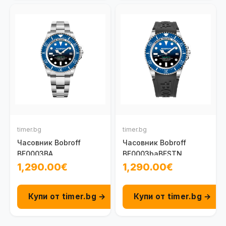
timer.bg
timer.bg
Часовник Bobroff
Часовник Bobroff
BF0003BA
BF0003baBFSTN
1,290.00€
1,290.00€
Купи от timer.bg →
Купи от timer.bg →