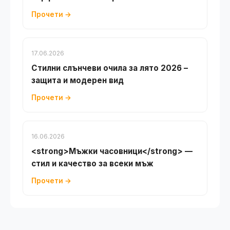
Прочети →
17.06.2026
Стилни слънчеви очила за лято 2026 –
защита и модерен вид
Прочети →
16.06.2026
<strong>Мъжки часовници</strong> —
стил и качество за всеки мъж
Прочети →