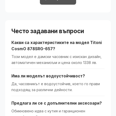
Често задавани въпроси
Какви са характеристиките на модел Titoni
CosmO 878SRG-657?
Този модел е дамски часовник с изискан дизайн,
автоматичен механизъм и цена около 1338 лв.
Има ли моделът водоустойчивост?
Да, часовникът е водоустойчив, което го прави
подходящ за различни дейности.
Предлага ли се с допълнителни аксесоари?
Обикновено идва с кутия и гаранционен