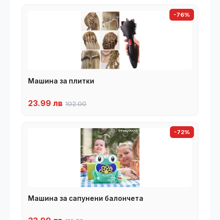
-76%
Машина за плитки
23.99 лв
102.00
-72%
Машина за сапунени балончета