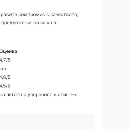
 правите компромис с качеството,
 предложения за сезона.
Оценка
4.7/5
5/5
4.8/5
4.5/5
на лятото с увереност и стил. Не