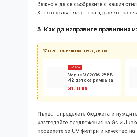
Важно е да се съобразите с вашия стил
Когато става въпрос за здравето на оч
5. Как да направите правилния 
💡 ПРЕПОРЪЧАНИ ПРОДУКТИ
-45%
Vogue VY2016 2568
42 детска рамка за
очила за момичета
31.10 лв
Първо, определете бюджета и нуждите
разгледайте предложения на Gc и Junke
проверете за UV филтри и качество на 