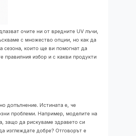
едпазват очите ни от вредните UV лъчи,
лъскваме с множество опции, но как да
а сезона, които ще ви помогнат да
е правилния избор и с какви продукти
но допълнение. Истината е, че
озни проблеми. Например, моделите на
ка, защо да рискуваме здравето си
да изглеждате добре? Отговорът е