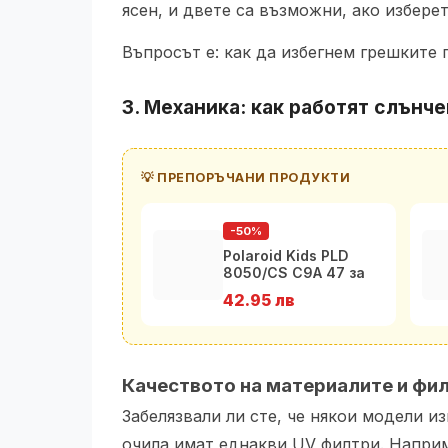
ясен, и двете са възможни, ако избере
Въпросът е: как да избегнем грешките 
3. Механика: как работят
слънче
💡 ПРЕПОРЪЧАНИ ПРОДУКТИ
-50%
Polaroid Kids PLD
8050/CS C9A 47 за
деца на 8 до 10 г.
42.95 лв
Качеството на материалите и фи
Забелязвали ли сте, че някои модели и
очила имат еднакви UV филтри. Наприме