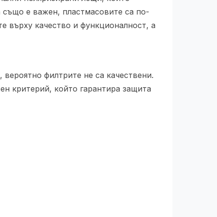
 също е важен, пластмасовите са по-
те върху качество и функционалност, а
, вероятно филтрите не са качествени.
жен критерий, който гарантира защита