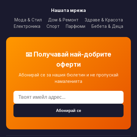
Нашата мрежа
Мода & Стил
Дом & Ремонт
Здраве & Красота
Електроника
Спорт
Парфюми
Бебета & Деца
📧 Получавай най-добрите
оферти
Абонирай се за нашия бюлетин и не пропускай
намаленията
Абонирай се