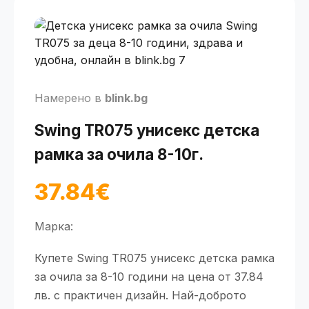
Намерено в
blink.bg
Swing TR075 унисекс детска
рамка за очила 8-10г.
37.84€
Марка:
Купете Swing TR075 унисекс детска рамка
за очила за 8-10 години на цена от 37.84
лв. с практичен дизайн. Най-доброто