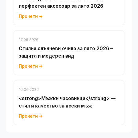
перфектен аксесоар за лято 2026
Прочети →
17.06.2026
Стилни слънчеви очила за лято 2026 –
защита и модерен вид
Прочети →
16.06.2026
<strong>Мъжки часовници</strong> —
стил и качество за всеки мъж
Прочети →