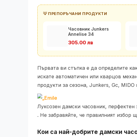
💡 ПРЕПОРЪЧАНИ ПРОДУКТИ
Часовник Junkers
Annelise 34
100095102171
305.00 лв
Първата ви стъпка е да определите как
искате автоматичен или кварцов механ
продукти за сезона, Junkers, Gc, MIDO
Луксозен дамски часовник, перфектен 
. Не забравяйте, че правилният избор 
Кои са най-добрите дамски часо