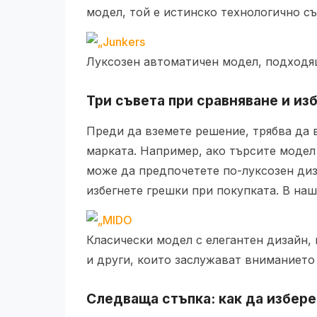
модел, той е истинско технологично с
Луксозен автоматичен модел, подходя
Три съвета при сравняване и из
Преди да вземете решение, трябва да 
марката. Например, ако търсите модел
може да предпочетете по-луксозен диз
избегнете грешки при покупката. В на
Класически модел с елегантен дизайн,
и други, които заслужават вниманието 
Следваща стъпка: как да избер