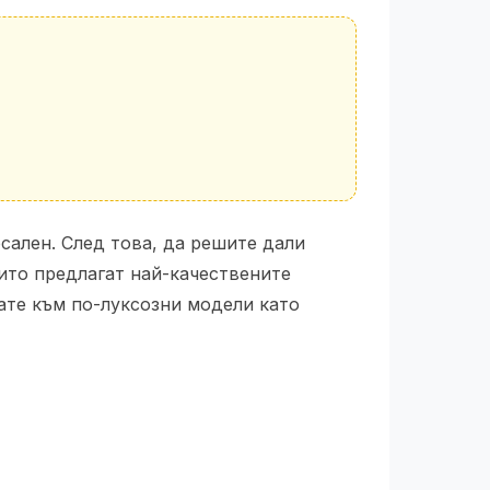
сален. След това, да решите дали
ито предлагат най-качествените
рате към по-луксозни модели като