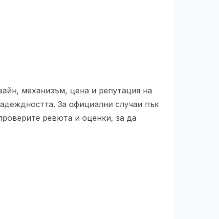
айн, механизъм, цена и репутация на
надеждността. За официални случаи пък
проверите ревюта и оценки, за да