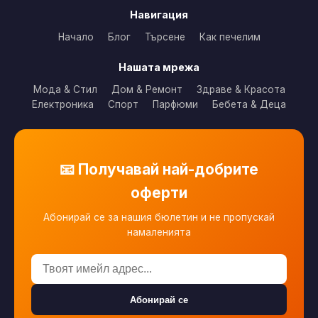
Навигация
Начало
Блог
Търсене
Как печелим
Нашата мрежа
Мода & Стил
Дом & Ремонт
Здраве & Красота
Електроника
Спорт
Парфюми
Бебета & Деца
📧 Получавай най-добрите
оферти
Абонирай се за нашия бюлетин и не пропускай
намаленията
Абонирай се