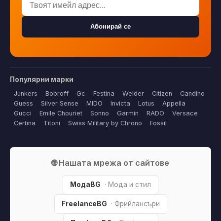
Абонирай се
Популярни марки
Junkers
Bobroff
Gc
Festina
Welder
Citizen
Candino
Guess
Silver Sense
MIDO
Invicta
Lotus
Appella
Gucci
Emile Chouriet
Sonno
Garmin
RADO
Versace
Certina
Titoni
Swiss Military by Chrono
Fossil
🌐 Нашата мрежа от сайтове
МодаBG
· Мода и стил
FreelanceBG
· Фрийлансъри