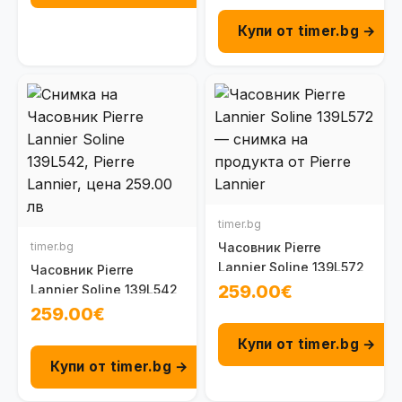
Купи от timer.bg →
timer.bg
timer.bg
Часовник Pierre
Lannier Soline 139L572
Часовник Pierre
259.00€
Lannier Soline 139L542
259.00€
Купи от timer.bg →
Купи от timer.bg →