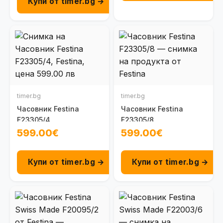
Купи от timer.bg →
timer.bg
timer.bg
Часовник Festina
Часовник Festina
F23305/4
F23305/8
599.00€
599.00€
Купи от timer.bg →
Купи от timer.bg →