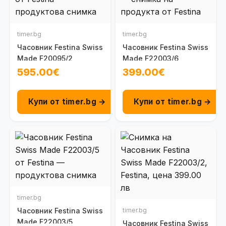
timer.bg
timer.bg
Часовник Festina Swiss
Часовник Festina Swiss
Made F20095/2
Made F22003/6
595.00€
399.00€
Купи от timer.bg →
Купи от timer.bg →
timer.bg
Часовник Festina Swiss
timer.bg
Made F22003/5
Часовник Festina Swiss