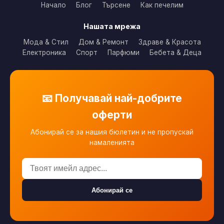
Начало
Блог
Търсене
Как печелим
Нашата мрежа
Мода & Стил
Дом & Ремонт
Здраве & Красота
Електроника
Спорт
Парфюми
Бебета & Деца
📧 Получавай най-добрите
оферти
Абонирай се за нашия бюлетин и не пропускай
намаленията
Абонирай се