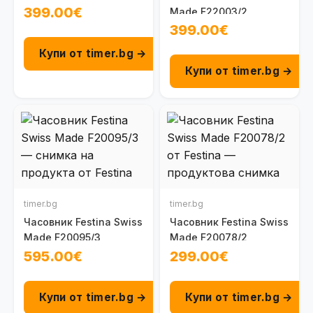
399.00€
Made F22003/2
399.00€
Купи от timer.bg →
Купи от timer.bg →
timer.bg
timer.bg
Часовник Festina Swiss
Часовник Festina Swiss
Made F20095/3
Made F20078/2
595.00€
299.00€
Купи от timer.bg →
Купи от timer.bg →