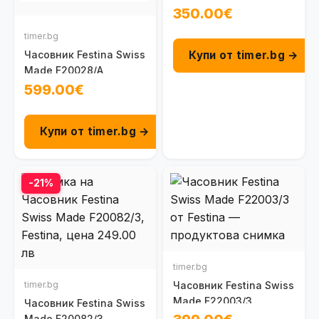
350.00€
timer.bg
Купи от timer.bg →
Часовник Festina Swiss
Made F20028/A
599.00€
Купи от timer.bg →
-21%
timer.bg
timer.bg
Часовник Festina Swiss
Made F22003/3
Часовник Festina Swiss
Made F20082/3