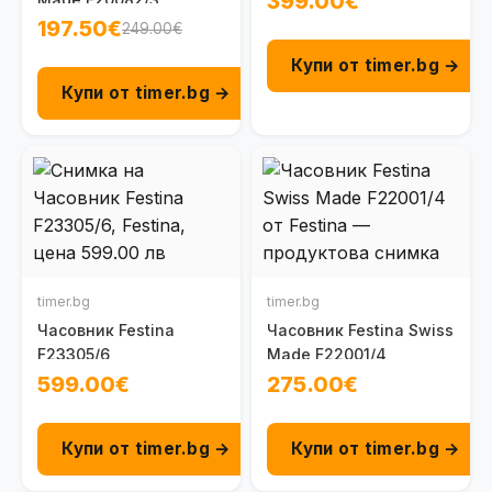
399.00€
197.50€
249.00€
Купи от timer.bg →
Купи от timer.bg →
timer.bg
timer.bg
Часовник Festina
Часовник Festina Swiss
F23305/6
Made F22001/4
599.00€
275.00€
Купи от timer.bg →
Купи от timer.bg →