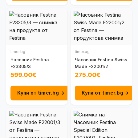
timer.bg
timer.bg
Часовник Festina
Часовник Festina Swiss
F23305/3
Made F22001/2
599.00€
275.00€
Купи от timer.bg →
Купи от timer.bg →