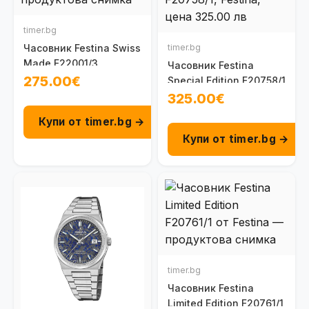
timer.bg
Часовник Festina Swiss
timer.bg
Made F22001/3
Часовник Festina
275.00€
Special Edition F20758/1
325.00€
Купи от timer.bg →
Купи от timer.bg →
timer.bg
Часовник Festina
Limited Edition F20761/1