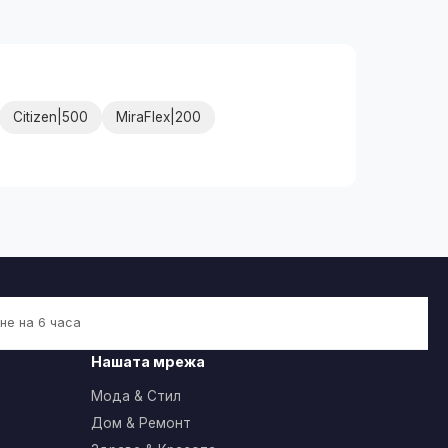
Citizen|500
MiraFlex|200
не на 6 часа
Нашата мрежа
Мода & Стил
Дом & Ремонт