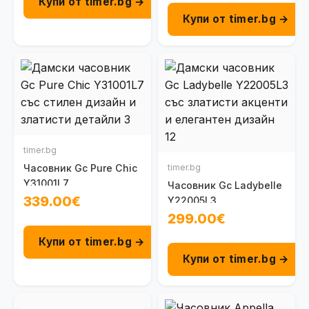
Купи от timer.bg →
Купи от timer.bg →
timer.bg
Часовник Gc Pure Chic
timer.bg
Y31001L7
Часовник Gc Ladybelle
339.00€
Y22005L3
299.00€
Купи от timer.bg →
Купи от timer.bg →