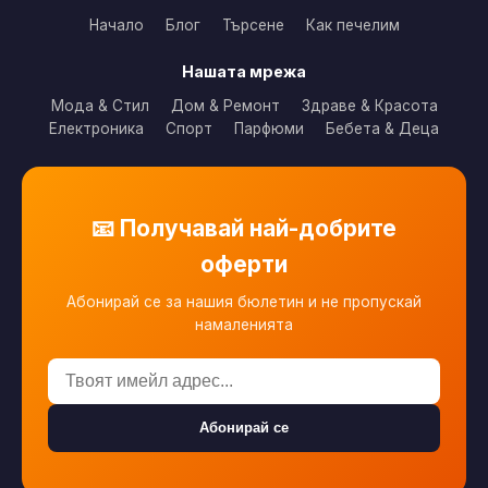
Начало
Блог
Търсене
Как печелим
Нашата мрежа
Мода & Стил
Дом & Ремонт
Здраве & Красота
Електроника
Спорт
Парфюми
Бебета & Деца
📧 Получавай най-добрите
оферти
Абонирай се за нашия бюлетин и не пропускай
намаленията
Абонирай се