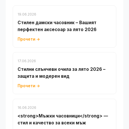
19.06.2026
Стилен дамски часовник – Вашият
перфектен аксесоар за лято 2026
Прочети →
17.06.2026
Стилни слънчеви очила за лято 2026 –
защита и модерен вид
Прочети →
16.06.2026
<strong>Мъжки часовници</strong> —
стил и качество за всеки мъж