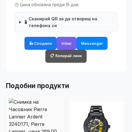
🕑 Цена обновена преди 15 дни
Сканирай QR за да отвориш на
📱
телефона си
👍 Сподели
Viber
Messenger
📋 Копирай линк
Подобни продукти