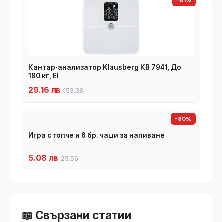
-81%
Кантар-анализатор Klausberg KB 7941, До
180 кг, BI
29.16 лв
153.38
-80%
Игра с топче и 6 бр. чаши за напиване
5.08 лв
25.56
📖 Свързани статии