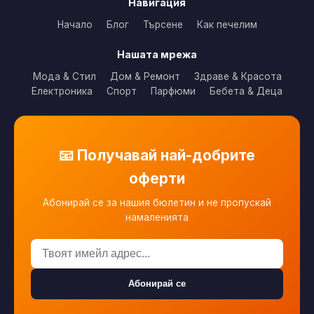
Навигация
Начало
Блог
Търсене
Как печелим
Нашата мрежа
Мода & Стил
Дом & Ремонт
Здраве & Красота
Електроника
Спорт
Парфюми
Бебета & Деца
📧 Получавай най-добрите
оферти
Абонирай се за нашия бюлетин и не пропускай
намаленията
Абонирай се