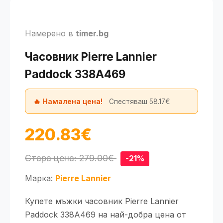
Намерено в
timer.bg
Часовник Pierre Lannier
Paddock 338A469
🔥 Намалена цена!
Спестяваш 58.17€
220.83€
Стара цена: 279.00€
-21%
Марка:
Pierre Lannier
Купете мъжки часовник Pierre Lannier
Paddock 338A469 на най-добра цена от