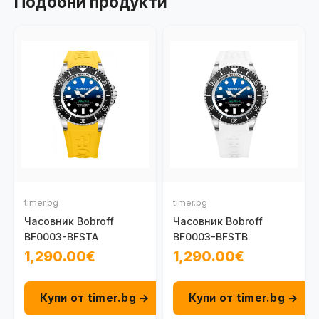
Подобни продукти
timer.bg
timer.bg
Часовник Bobroff
Часовник Bobroff
BF0003-BFSTA
BF0003-BFSTB
1,290.00€
1,290.00€
Купи от timer.bg →
Купи от timer.bg →