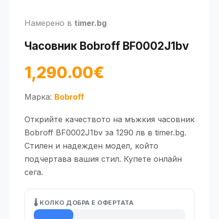
Намерено в
timer.bg
Часовник Bobroff BF0002J1bv
1,290.00€
Марка:
Bobroff
Открийте качеството на мъжкия часовник
Bobroff BF0002J1bv за 1290 лв в timer.bg.
Стилен и надежден модел, който
подчертава вашия стил. Купете онлайн
сега.
🌡️ КОЛКО ДОБРА Е ОФЕРТАТА