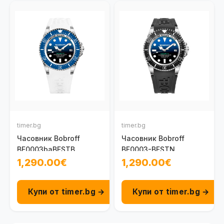
timer.bg
timer.bg
Часовник Bobroff
Часовник Bobroff
BF0003baBFSTB
BF0003-BFSTN
1,290.00€
1,290.00€
Купи от timer.bg →
Купи от timer.bg →