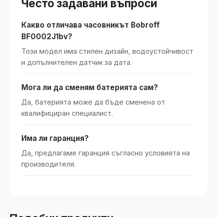
Често задавани въпроси
Какво отличава часовникът Bobroff
BF0002J1bv?
Този модел има стилен дизайн, водоустойчивост
и допълнителен датчик за дата.
Мога ли да сменям батерията сам?
Да, батерията може да бъде сменена от
квалифициран специалист.
Има ли гаранция?
Да, предлагаме гаранция съгласно условията на
производителя.