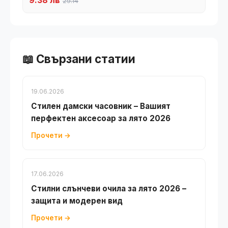
9.38 лв
29.14
📖 Свързани статии
19.06.2026
Стилен дамски часовник – Вашият
перфектен аксесоар за лято 2026
Прочети →
17.06.2026
Стилни слънчеви очила за лято 2026 –
защита и модерен вид
Прочети →