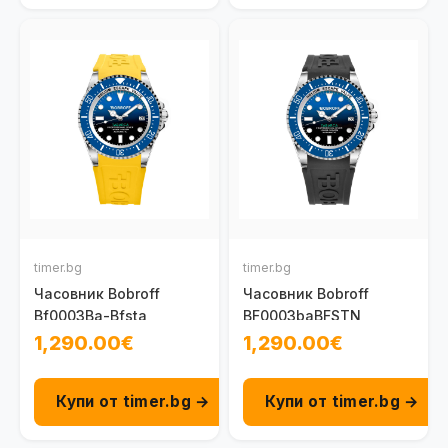
timer.bg
timer.bg
Часовник Bobroff
Часовник Bobroff
Bf0003Ba-Bfsta
BF0003baBFSTN
1,290.00€
1,290.00€
Купи от timer.bg →
Купи от timer.bg →