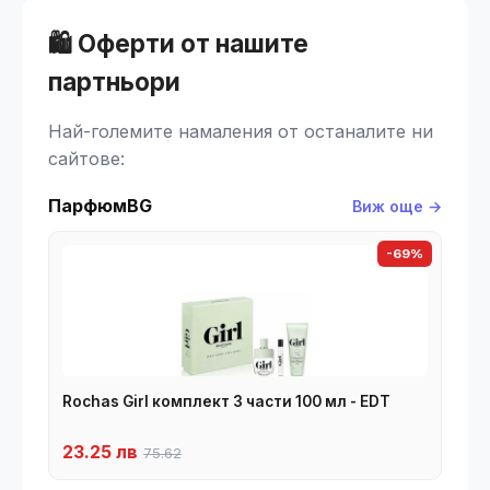
🛍️ Оферти от нашите
партньори
Най-големите намаления от останалите ни
сайтове:
ПарфюмBG
Виж още →
-69%
Rochas Girl комплект 3 части 100 мл - EDT
23.25 лв
75.62