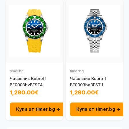
timer.bg
timer.bg
Часовник Bobroff
Часовник Bobroff
BF0003bvBFSTA
BF0003baBFSTJ
1,290.00€
1,290.00€
Купи от timer.bg →
Купи от timer.bg →