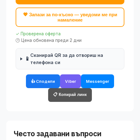
💖 Запази за по-късно — уведоми ме при
намаление
✓ Проверена оферта
🕑 Цена обновена преди 2 дни
Сканирай QR за да отвориш на
📱
телефона си
👍 Сподели
Viber
Messenger
📋 Копирай линк
Често задавани въпроси