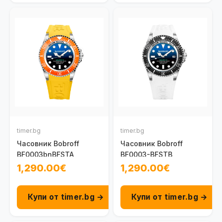
timer.bg
timer.bg
Часовник Bobroff
Часовник Bobroff
BF0003bnBFSTA
BF0003-BFSTB
1,290.00€
1,290.00€
Купи от timer.bg →
Купи от timer.bg →