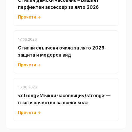
Стилен дамски часовник – Вашият
перфектен аксесоар за лято 2026
Прочети →
17.06.2026
Стилни слънчеви очила за лято 2026 –
защита и модерен вид
Прочети →
16.06.2026
<strong>Мъжки часовници</strong> —
стил и качество за всеки мъж
Прочети →