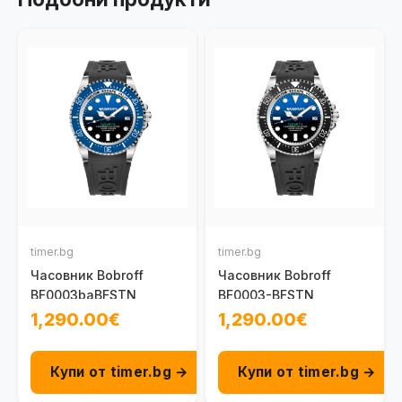
timer.bg
timer.bg
Часовник Bobroff
Часовник Bobroff
BF0003baBFSTN
BF0003-BFSTN
1,290.00€
1,290.00€
Купи от timer.bg →
Купи от timer.bg →