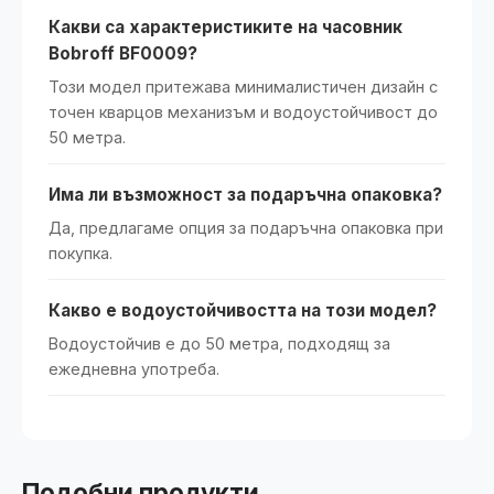
Какви са характеристиките на часовник
Bobroff BF0009?
Този модел притежава минималистичен дизайн с
точен кварцов механизъм и водоустойчивост до
50 метра.
Има ли възможност за подаръчна опаковка?
Да, предлагаме опция за подаръчна опаковка при
покупка.
Какво е водоустойчивостта на този модел?
Водоустойчив е до 50 метра, подходящ за
ежедневна употреба.
Подобни продукти