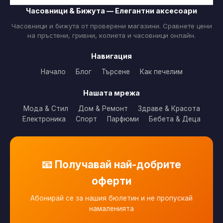
Часовници & Бижута — Елегантни аксесоари
Часовници и бижута от проверени магазини. Сравнете цени
на пръстени, гривни, колиета и часовници онлайн.
Навигация
Начало
Блог
Търсене
Как печелим
Нашата мрежа
Мода & Стил
Дом & Ремонт
Здраве & Красота
Електроника
Спорт
Парфюми
Бебета & Деца
📧 Получавай най-добрите
оферти
Абонирай се за нашия бюлетин и не пропускай
намаленията