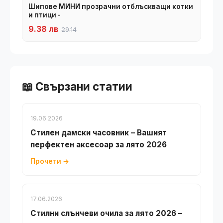
Шипове МИНИ прозрачни отблъскващи котки
и птици -
9.38 лв
29.14
📖 Свързани статии
19.06.2026
Стилен дамски часовник – Вашият
перфектен аксесоар за лято 2026
Прочети →
17.06.2026
Стилни слънчеви очила за лято 2026 –