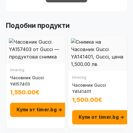
Подобни продукти
timer.bg
Часовник Gucci
timer.bg
YA157403
Часовник Gucci
1,550.00€
YA141401
1,500.00€
Купи от timer.bg →
Купи от timer.bg →