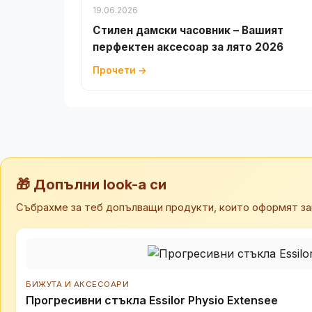
19.06.2026
Стилен дамски часовник – Вашият
перфектен аксесоар за лято 2026
Прочети →
🎁 Допълни look-а си
Събрахме за теб допълващи продукти, които оформят за
БИЖУТА И АКСЕСОАРИ
Прогресивни стъкла Essilor Physio Extensee