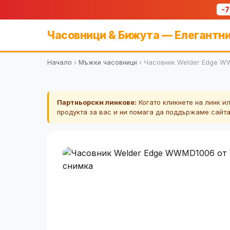
-
Часовници & Бижута — Елегантни
Начало
›
Мъжки часовници
›
Часовник Welder Edge 
Партньорски линкове:
Когато кликнете на линк и
продукта за вас и ни помага да поддържаме сайт