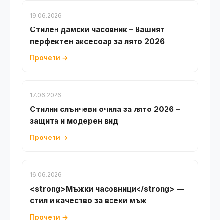
19.06.2026
Стилен дамски часовник – Вашият
перфектен аксесоар за лято 2026
Прочети →
17.06.2026
Стилни слънчеви очила за лято 2026 –
защита и модерен вид
Прочети →
16.06.2026
<strong>Мъжки часовници</strong> —
стил и качество за всеки мъж
Прочети →