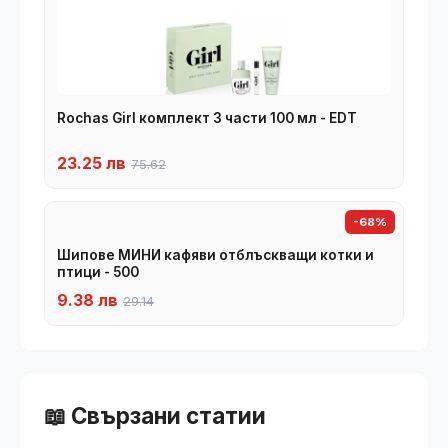
Rochas Girl комплект 3 части 100 мл - EDT
23.25 лв
75.62
-68%
Шипове МИНИ кафяви отблъскващи котки и
птици - 500
9.38 лв
29.14
📖 Свързани статии