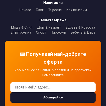
Навигация
Начало
Блог
Търсене
Как печелим
Нашата мрежа
Мода & Стил
Дом & Ремонт
Здраве & Красота
Електроника
Спорт
Парфюми
Бебета & Деца
📧 Получавай най-добрите
оферти
Абонирай се за нашия бюлетин и не пропускай
намаленията
Абонирай се