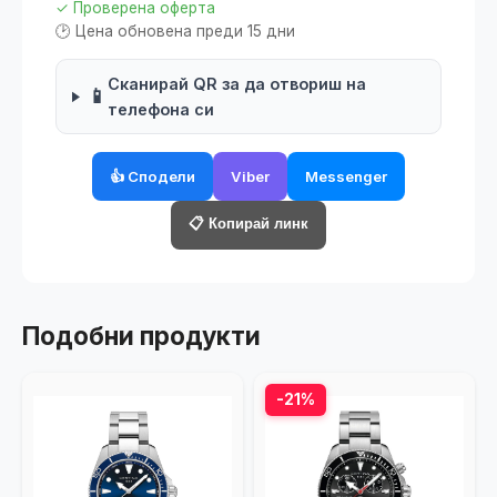
✓ Проверена оферта
🕑 Цена обновена преди 15 дни
Сканирай QR за да отвориш на
📱
телефона си
👍 Сподели
Viber
Messenger
📋 Копирай линк
Подобни продукти
-21%