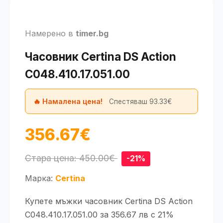
Намерено в
timer.bg
Часовник Certina DS Action
C048.410.17.051.00
🔥 Намалена цена!
Спестяваш 93.33€
356.67€
Стара цена: 450.00€
-21%
Марка:
Certina
Купете мъжки часовник Certina DS Action
C048.410.17.051.00 за 356.67 лв с 21%