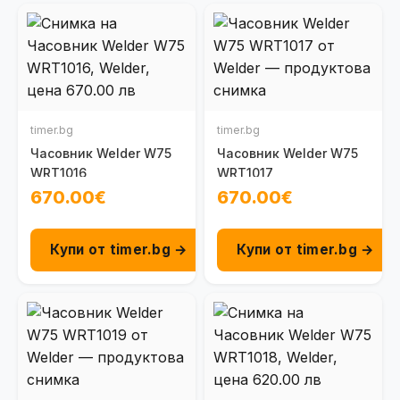
timer.bg
timer.bg
Часовник Welder W75
Часовник Welder W75
WRT1016
WRT1017
670.00€
670.00€
Купи от timer.bg →
Купи от timer.bg →