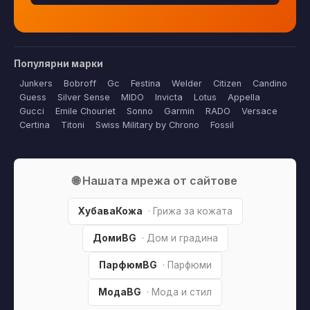
Популярни марки
Junkers
Bobroff
Gc
Festina
Welder
Citizen
Candino
Guess
Silver Sense
MIDO
Invicta
Lotus
Appella
Gucci
Emile Chouriet
Sonno
Garmin
RADO
Versace
Certina
Titoni
Swiss Military by Chrono
Fossil
🌐 Нашата мрежа от сайтове
ХубаваКожа
· Грижа за кожата
ДомиBG
· Дом и градина
ПарфюмBG
· Парфюми
МодаBG
· Мода и стил