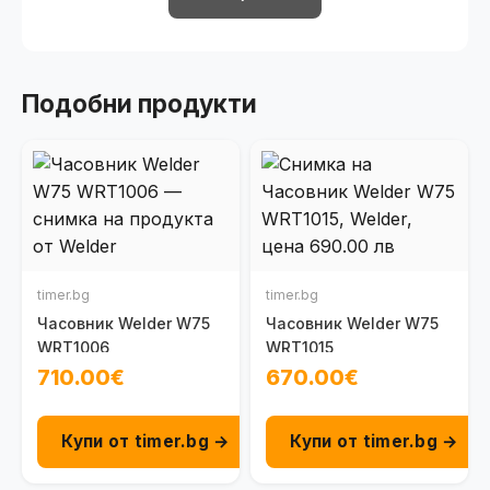
Подобни продукти
timer.bg
timer.bg
Часовник Welder W75
Часовник Welder W75
WRT1006
WRT1015
710.00€
670.00€
Купи от timer.bg →
Купи от timer.bg →