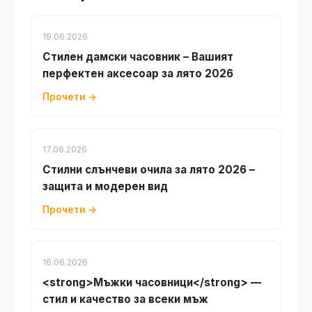
19.06.2026
Стилен дамски часовник – Вашият
перфектен аксесоар за лято 2026
Прочети →
17.06.2026
Стилни слънчеви очила за лято 2026 –
защита и модерен вид
Прочети →
16.06.2026
<strong>Мъжки часовници</strong> —
стил и качество за всеки мъж