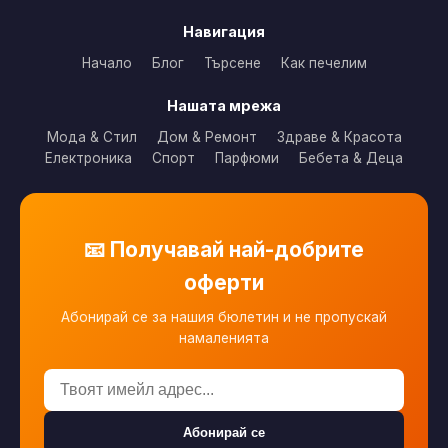
Навигация
Начало
Блог
Търсене
Как печелим
Нашата мрежа
Мода & Стил
Дом & Ремонт
Здраве & Красота
Електроника
Спорт
Парфюми
Бебета & Деца
📧 Получавай най-добрите
оферти
Абонирай се за нашия бюлетин и не пропускай
намаленията
Абонирай се