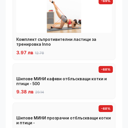
-69%
Комплект съпротивителни ластици за
тренировка Inno
3.97 лв
12.78
-68%
Шипове МИНИ кафяви отблъскващи котки и
птици - 500
9.38 лв
29.14
-68%
Шипове МИНИ прозрачни отблъскващи котки
и птици -