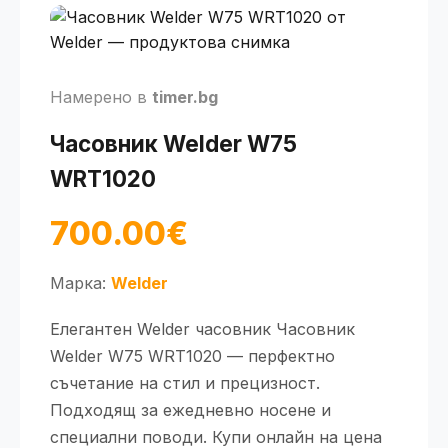
Намерено в
timer.bg
Часовник Welder W75
WRT1020
700.00€
Марка:
Welder
Елегантен Welder часовник Часовник
Welder W75 WRT1020 — перфектно
съчетание на стил и прецизност.
Подходящ за ежедневно носене и
специални поводи. Купи онлайн на цена