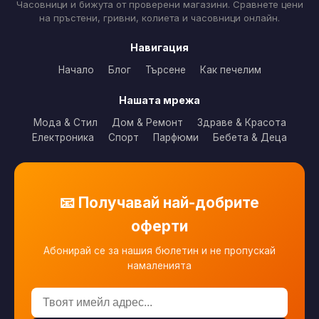
Часовници и бижута от проверени магазини. Сравнете цени
на пръстени, гривни, колиета и часовници онлайн.
Навигация
Начало
Блог
Търсене
Как печелим
Нашата мрежа
Мода & Стил
Дом & Ремонт
Здраве & Красота
Електроника
Спорт
Парфюми
Бебета & Деца
📧 Получавай най-добрите
оферти
Абонирай се за нашия бюлетин и не пропускай
намаленията