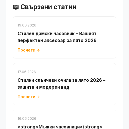
📖 Свързани статии
19.06.2026
Стилен дамски часовник – Вашият
перфектен аксесоар за лято 2026
Прочети →
17.06.2026
Стилни слънчеви очила за лято 2026 –
защита и модерен вид
Прочети →
16.06.2026
<strong>Мъжки часовници</strong> —