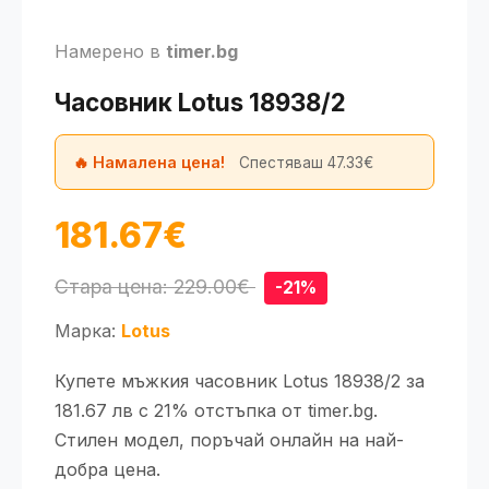
Намерено в
timer.bg
Часовник Lotus 18938/2
🔥 Намалена цена!
Спестяваш 47.33€
181.67€
Стара цена: 229.00€
-21%
Марка:
Lotus
Купете мъжкия часовник Lotus 18938/2 за
181.67 лв с 21% отстъпка от timer.bg.
Стилен модел, поръчай онлайн на най-
добра цена.