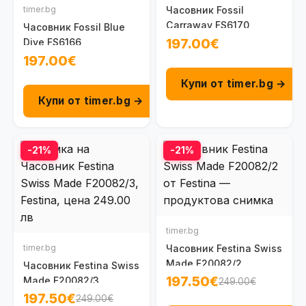
timer.bg
Часовник Fossil
Carraway FS6170
Часовник Fossil Blue
197.00€
Dive FS6166
197.00€
Купи от timer.bg →
Купи от timer.bg →
-21%
-21%
timer.bg
timer.bg
Часовник Festina Swiss
Made F20082/2
Часовник Festina Swiss
197.50€
Made F20082/3
249.00€
197.50€
249.00€