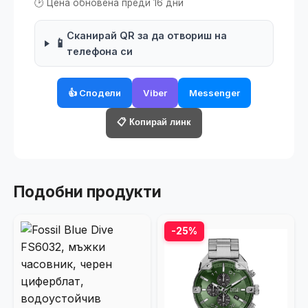
🕑 Цена обновена преди 16 дни
Сканирай QR за да отвориш на
📱
телефона си
👍 Сподели
Viber
Messenger
📋 Копирай линк
Подобни продукти
-25%