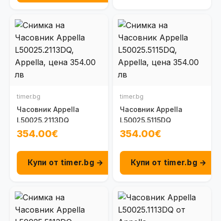
timer.bg
timer.bg
Часовник Appella
Часовник Appella
L50025.2113DQ
L50025.5115DQ
354.00€
354.00€
Купи от timer.bg →
Купи от timer.bg →