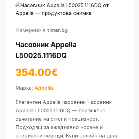
Намерено в
timer.bg
Часовник Appella
L50025.1116DQ
354.00€
Марка:
Appella
Елегантен Appella часовник Часовник
Appella L50025.1116DQ — перфектно
съчетание на стил и прецизност.
Подходящ за ежедневно носене и
специални поводи. Купи онлайн на цена