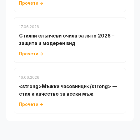
Прочети →
17.06.2026
Стилни слънчеви очила за лято 2026 –
защита и модерен вид
Прочети →
16.06.2026
<strong>Мъжки часовници</strong> —
стил и качество за всеки мъж
Прочети →