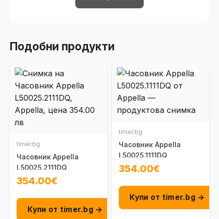
Подобни продукти
timer.bg
timer.bg
Часовник Appella
L50025.1111DQ
Часовник Appella
354.00€
L50025.2111DQ
354.00€
Купи от timer.bg →
Купи от timer.bg →