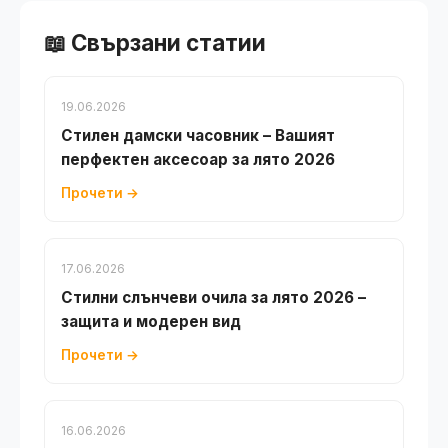
📖 Свързани статии
19.06.2026
Стилен дамски часовник – Вашият
перфектен аксесоар за лято 2026
Прочети →
17.06.2026
Стилни слънчеви очила за лято 2026 –
защита и модерен вид
Прочети →
16.06.2026