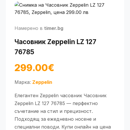
Намерено в
timer.bg
Часовник Zeppelin LZ 127
76785
299.00€
Марка:
Zeppelin
Елегантен Zeppelin часовник Часовник
Zeppelin LZ 127 76785 — перфектно
съчетание на стил и прецизност.
Подходящ за ежедневно носене и
специални поводи. Купи онлайн на цена