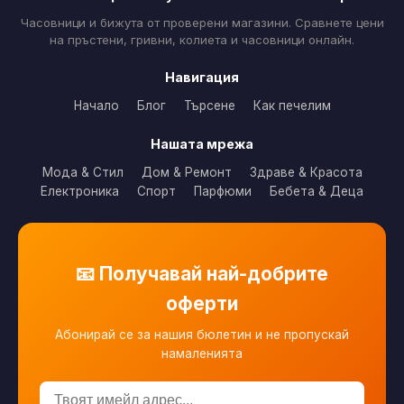
Часовници и бижута от проверени магазини. Сравнете цени
на пръстени, гривни, колиета и часовници онлайн.
Навигация
Начало
Блог
Търсене
Как печелим
Нашата мрежа
Мода & Стил
Дом & Ремонт
Здраве & Красота
Електроника
Спорт
Парфюми
Бебета & Деца
📧 Получавай най-добрите
оферти
Абонирай се за нашия бюлетин и не пропускай
намаленията