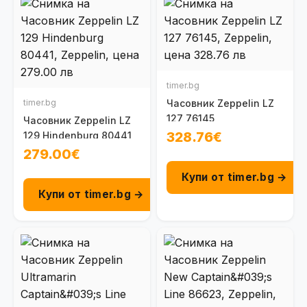
timer.bg
timer.bg
Часовник Zeppelin LZ
127 76145
Часовник Zeppelin LZ
328.76€
129 Hindenburg 80441
279.00€
Купи от timer.bg →
Купи от timer.bg →