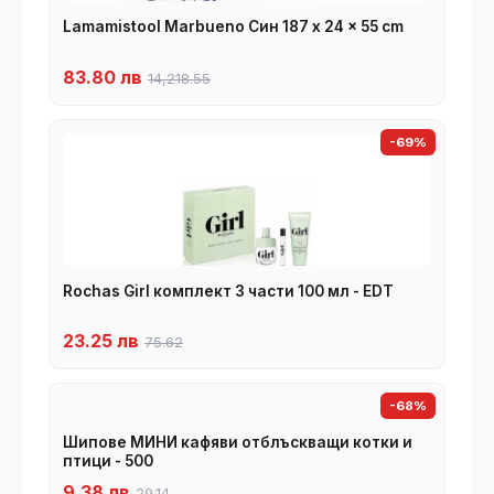
Lamamistool Marbueno Син 187 x 24 x 55 cm
83.80 лв
14,218.55
-69%
Rochas Girl комплект 3 части 100 мл - EDT
23.25 лв
75.62
-68%
Шипове МИНИ кафяви отблъскващи котки и
птици - 500
9.38 лв
29.14