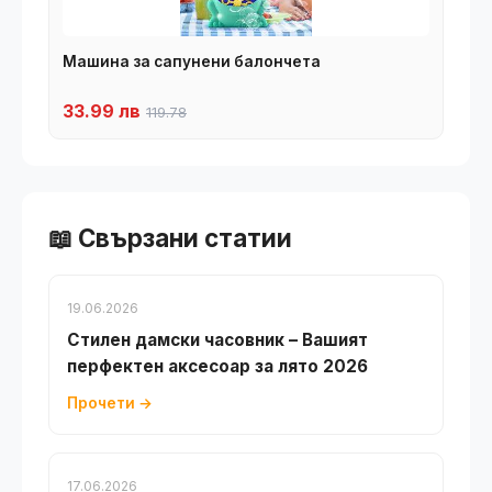
Машина за сапунени балончета
33.99 лв
119.78
📖 Свързани статии
19.06.2026
Стилен дамски часовник – Вашият
перфектен аксесоар за лято 2026
Прочети →
17.06.2026