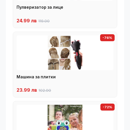
Пулверизатор за лице
24.99 лв
119.00
-76%
Машина за плитки
23.99 лв
102.00
-72%