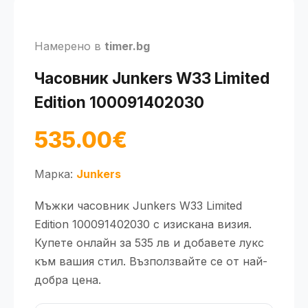
Намерено в
timer.bg
Часовник Junkers W33 Limited
Edition 100091402030
535.00€
Марка:
Junkers
Мъжки часовник Junkers W33 Limited
Edition 100091402030 с изискана визия.
Купете онлайн за 535 лв и добавете лукс
към вашия стил. Възползвайте се от най-
добра цена.