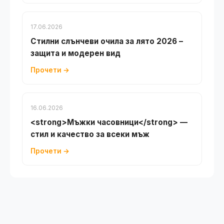
17.06.2026
Стилни слънчеви очила за лято 2026 –
защита и модерен вид
Прочети →
16.06.2026
<strong>Мъжки часовници</strong> —
стил и качество за всеки мъж
Прочети →