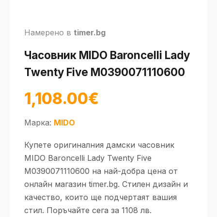
Намерено в
timer.bg
Часовник MIDO Baroncelli Lady
Twenty Five M0390071110600
1,108.00€
Марка:
MIDO
Купете оригиналния дамски часовник
MIDO Baroncelli Lady Twenty Five
M0390071110600 на най-добра цена от
онлайн магазин timer.bg. Стилен дизайн и
качество, които ще подчертаят вашия
стил. Поръчайте сега за 1108 лв.