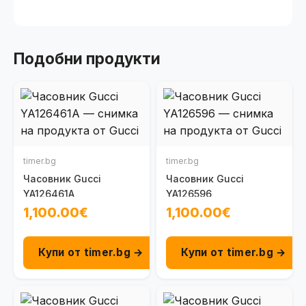
Подобни продукти
timer.bg
timer.bg
Часовник Gucci
Часовник Gucci
YA126461A
YA126596
1,100.00€
1,100.00€
Купи от timer.bg →
Купи от timer.bg →