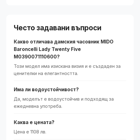
Често задавани въпроси
Какво отличава дамския часовник MIDO
Baroncelli Lady Twenty Five
M0390071110600?
Този модел има изискана визия и е създаден за
ценителки на елегантността.
Има ли водоустойчивост?
Да, моделът е водоустойчив и подходящ за
ежедневна употреба.
Каква е цената?
Цена е 1108 лв.