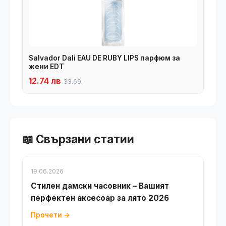
Salvador Dali EAU DE RUBY LIPS парфюм за
жени EDT
12.74 лв
33.69
📖 Свързани статии
19.06.2026
Стилен дамски часовник – Вашият
перфектен аксесоар за лято 2026
Прочети →