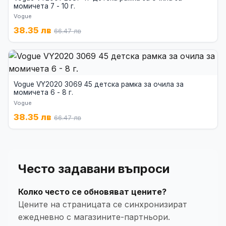
момичета 7 - 10 г.
Vogue
38.35 лв
66.47 лв
Vogue VY2020 3069 45 детска рамка за очила за
момичета 6 - 8 г.
Vogue
38.35 лв
66.47 лв
Често задавани въпроси
Колко често се обновяват цените?
Цените на страницата се синхронизират
ежедневно с магазините-партньори.