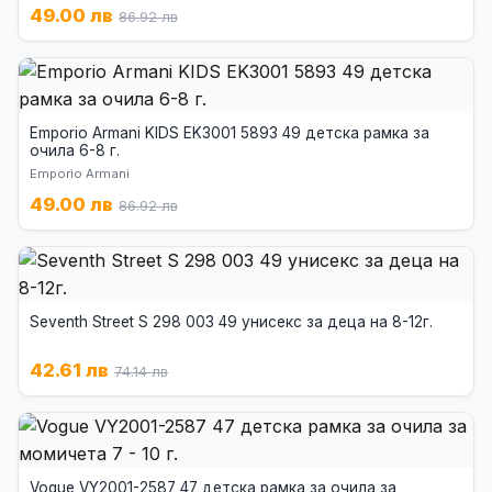
49.00 лв
86.92 лв
Emporio Armani KIDS EK3001 5893 49 детска рамка за
очила 6-8 г.
Emporio Armani
49.00 лв
86.92 лв
Seventh Street S 298 003 49 унисекс за деца на 8-12г.
42.61 лв
74.14 лв
Vogue VY2001-2587 47 детска рамка за очила за