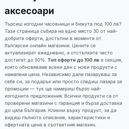
аксесоари
Търсиш изгодни часовници и бижута под 100 лв?
Тази страница събира на едно място 30 от най-
добрите оферти, достъпни в момента от
български онлайн магазини. Цените се
актуализират ежедневно, а отстъпките често
достигат до 50%.
Топ оферти до 100 лв
е секция,
която обновяваме всеки ден с нови продукти с
намалена цена. Независимо дали пазаруваш за
себе си, за подарък или просто следиш пазара за
промоции — тук ще намериш бързо най-
изгодните предложения. Всички продукти са от
проверени магазини с гаранция и бърза доставка
до цяла България. Кликни върху продукт, за да
видиш пълното описание, характеристики и
офертната цена в съответния магазин.