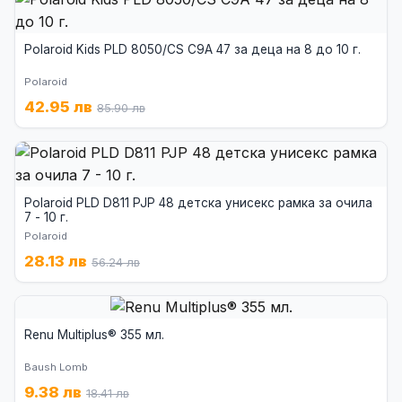
Polaroid Kids PLD 8050/CS C9A 47 за деца на 8 до 10 г.
Polaroid
42.95 лв
85.90 лв
Polaroid PLD D811 PJP 48 детска унисекс рамка за очила
7 - 10 г.
Polaroid
28.13 лв
56.24 лв
Renu Multiplus® 355 мл.
Baush Lomb
9.38 лв
18.41 лв