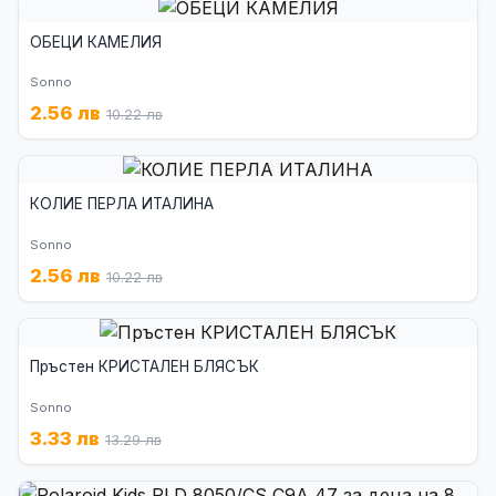
ОБЕЦИ КАМЕЛИЯ
Sonno
2.56 лв
10.22 лв
КОЛИЕ ПЕРЛА ИТАЛИНА
Sonno
2.56 лв
10.22 лв
Пръстен КРИСТАЛЕН БЛЯСЪК
Sonno
3.33 лв
13.29 лв