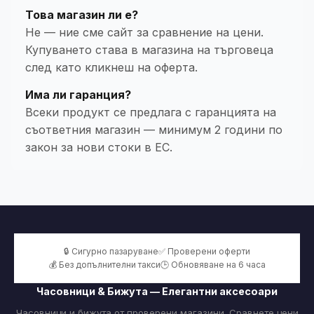
Това магазин ли е?
Не — ние сме сайт за сравнение на цени.
Купуването става в магазина на търговеца
след като кликнеш на оферта.
Има ли гаранция?
Всеки продукт се предлага с гаранцията на
съответния магазин — минимум 2 години по
закон за нови стоки в ЕС.
🔒 Сигурно пазаруване
✅ Проверени оферти
💰 Без допълнителни такси
🕒 Обновяване на 6 часа
Часовници & Бижута — Елегантни аксесоари
Часовници и бижута от проверени магазини. Сравнете цени