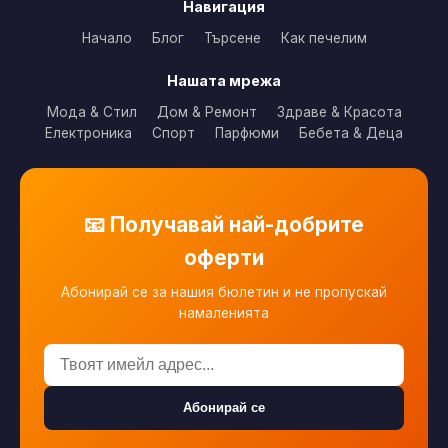
Навигация
Начало
Блог
Търсене
Как печелим
Нашата мрежа
Мода & Стил
Дом & Ремонт
Здраве & Красота
Електроника
Спорт
Парфюми
Бебета & Деца
📧 Получавай най-добрите
оферти
Абонирай се за нашия бюлетин и не пропускай
намаленията
Абонирай се