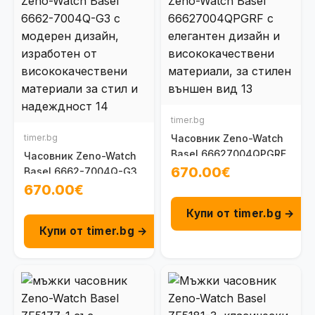
timer.bg
timer.bg
Часовник Zeno-Watch
Basel 66627004QPGRF
Часовник Zeno-Watch
670.00€
Basel 6662-7004Q-G3
670.00€
Купи от timer.bg →
Купи от timer.bg →