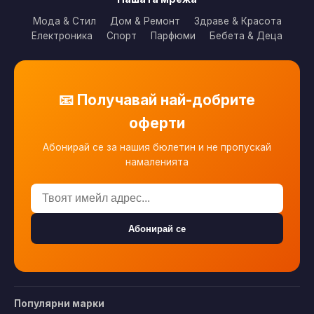
Мода & Стил
Дом & Ремонт
Здраве & Красота
Електроника
Спорт
Парфюми
Бебета & Деца
📧 Получавай най-добрите
оферти
Абонирай се за нашия бюлетин и не пропускай
намаленията
Абонирай се
Популярни марки