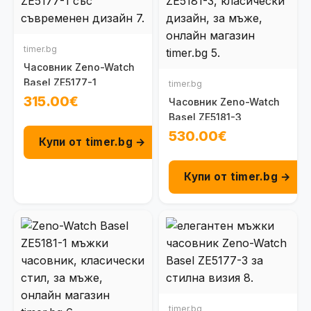
timer.bg
Часовник Zeno-Watch
Basel ZE5177-1
timer.bg
315.00€
Часовник Zeno-Watch
Basel ZE5181-3
530.00€
Купи от timer.bg →
Купи от timer.bg →
timer.bg