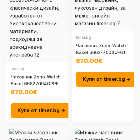
timer.bg
Часовник Zeno-Watch
Basel 6662-7004Q-G1
670.00€
timer.bg
Часовник Zeno-Watch
Купи от timer.bg →
Basel 66627004QPRF
670.00€
Купи от timer.bg →