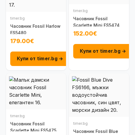
timer.bg
timer.bg
Часовник Fossil
Scarlette Mini ES5474
Часовник Fossil Harlow
152.00€
ES5480
179.00€
Купи от timer.bg →
Купи от timer.bg →
timer.bg
Часовник Fossil
timer.bg
Scarlette Mini ES5475
Часовник Fossil Blue