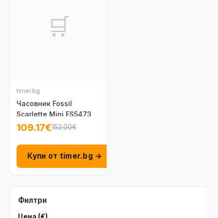
🛒
timer.bg
Часовник Fossil
Scarlette Mini ES5473
109.17€
152.00€
Купи от timer.bg →
Филтри
Цена (€)