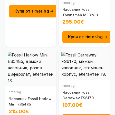
timer.bg
Часовник Fossil
Купи от timer.bg →
Townsman ME3280
295.00€
Купи от timer.bg →
timer.bg
timer.bg
Часовник Fossil
Carraway FS6170
Часовник Fossil Harlow
197.00€
Mini ES5485
215.00€