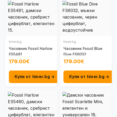
timer.bg
timer.bg
Часовник Fossil Harlow
Часовник Fossil Blue
ES5481
Dive FS6032
179.00€
179.00€
Купи от timer.bg →
Купи от timer.bg →