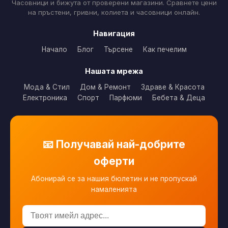
Часовници и бижута от проверени магазини. Сравнете цени
на пръстени, гривни, колиета и часовници онлайн.
Навигация
Начало
Блог
Търсене
Как печелим
Нашата мрежа
Мода & Стил
Дом & Ремонт
Здраве & Красота
Електроника
Спорт
Парфюми
Бебета & Деца
📧 Получавай най-добрите
оферти
Абонирай се за нашия бюлетин и не пропускай
намаленията