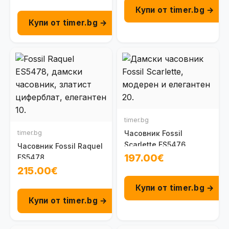
Купи от timer.bg →
Купи от timer.bg →
timer.bg
timer.bg
Часовник Fossil
Scarlette ES5476
Часовник Fossil Raquel
197.00€
ES5478
215.00€
Купи от timer.bg →
Купи от timer.bg →