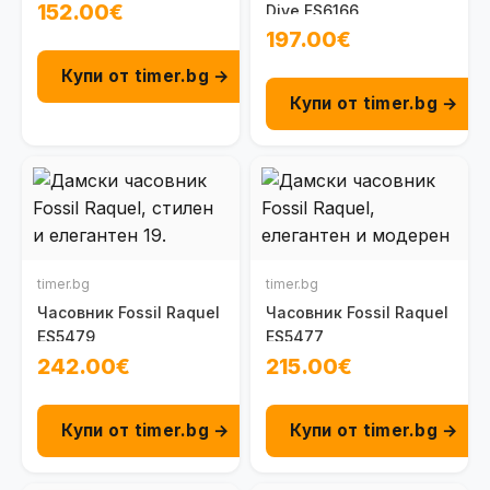
152.00€
Dive FS6166
197.00€
Купи от timer.bg →
Купи от timer.bg →
timer.bg
timer.bg
Часовник Fossil Raquel
Часовник Fossil Raquel
ES5479
ES5477
242.00€
215.00€
Купи от timer.bg →
Купи от timer.bg →