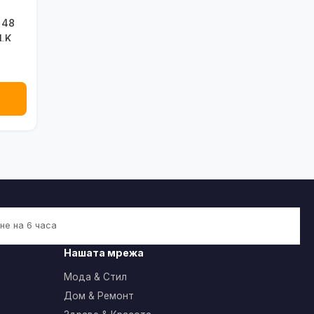
 48
BLK
не на 6 часа
Нашата мрежа
Мода & Стил
Дом & Ремонт