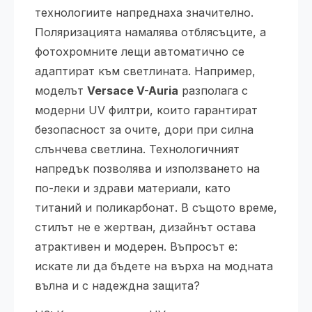
технологиите напреднаха значително.
Поляризацията намалява отблясъците, а
фотохромните лещи автоматично се
адаптират към светлината. Например,
моделът
Versace V-Auria
разполага с
модерни UV филтри, които гарантират
безопасност за очите, дори при силна
слънчева светлина. Технологичният
напредък позволява и използването на
по-леки и здрави материали, като
титаний и поликарбонат. В същото време,
стилът не е жертван, дизайнът остава
атрактивен и модерен. Въпросът е:
искате ли да бъдете на върха на модната
вълна и с надеждна защита?