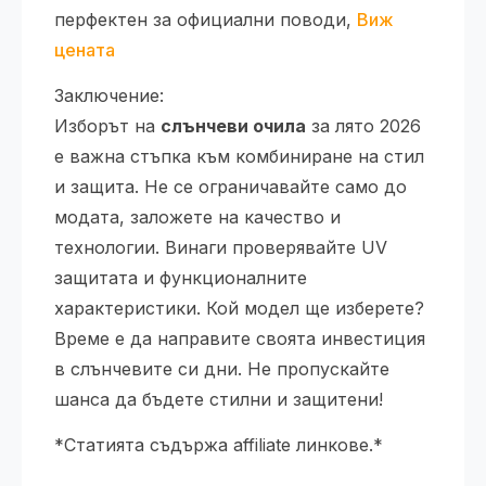
перфектен за официални поводи,
Виж
цената
Заключение:
Изборът на
слънчеви очила
за лято 2026
е важна стъпка към комбиниране на стил
и защита. Не се ограничавайте само до
модата, заложете на качество и
технологии. Винаги проверявайте UV
защитата и функционалните
характеристики. Кой модел ще изберете?
Време е да направите своята инвестиция
в слънчевите си дни. Не пропускайте
шанса да бъдете стилни и защитени!
*Статията съдържа affiliate линкове.*