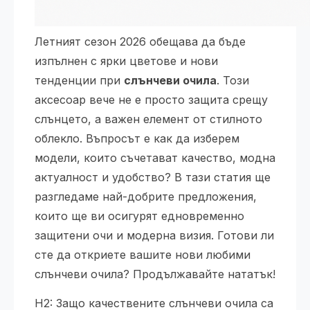
Летният сезон 2026 обещава да бъде
изпълнен с ярки цветове и нови
тенденции при
слънчеви очила
. Този
аксесоар вече не е просто защита срещу
слънцето, а важен елемент от стилното
облекло. Въпросът е как да изберем
модели, които съчетават качество, модна
актуалност и удобство? В тази статия ще
разгледаме най-добрите предложения,
които ще ви осигурят едновременно
защитени очи и модерна визия. Готови ли
сте да откриете вашите нови любими
слънчеви очила? Продължавайте нататък!
H2: Защо качествените слънчеви очила са