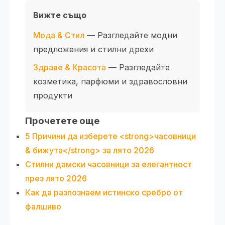
Вижте също
Мода & Стил
— Разгледайте модни
предложения и стилни дрехи
Здраве & Красота
— Разгледайте
козметика, парфюми и здравословни
продукти
Прочетете още
5 Причини да изберете <strong>часовници
& бижута</strong> за лято 2026
Стилни дамски часовници за елегантност
през лято 2026
Как да разпознаем истинско сребро от
фалшиво