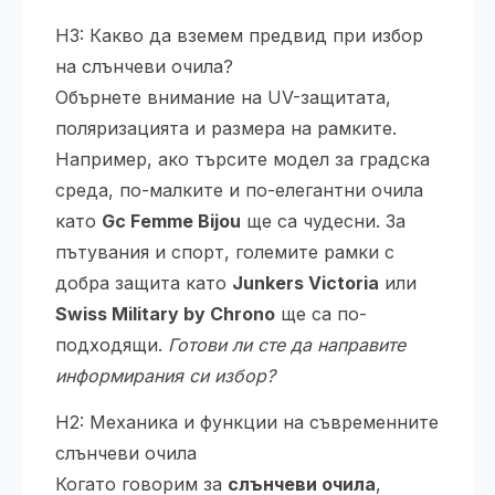
H3: Какво да вземем предвид при избор
на слънчеви очила?
Обърнете внимание на UV-защитата,
поляризацията и размера на рамките.
Например, ако търсите модел за градска
среда, по-малките и по-елегантни очила
като
Gc Femme Bijou
ще са чудесни. За
пътувания и спорт, големите рамки с
добра защита като
Junkers Victoria
или
Swiss Military by Chrono
ще са по-
подходящи.
Готови ли сте да направите
информирания си избор?
H2: Механика и функции на съвременните
слънчеви очила
Когато говорим за
слънчеви очила
,