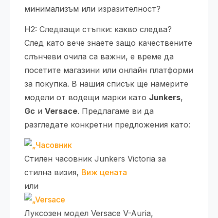
минимализъм или изразителност?
H2: Следващи стъпки: какво следва?
След като вече знаете защо качествените
слънчеви очила са важни, е време да
посетите магазини или онлайн платформи
за покупка. В нашия списък ще намерите
модели от водещи марки като
Junkers
,
Gc
и
Versace
. Предлагаме ви да
разгледате конкретни предложения като:
Стилен часовник Junkers Victoria за
стилна визия,
Виж цената
или
Луксозен модел Versace V-Auria,