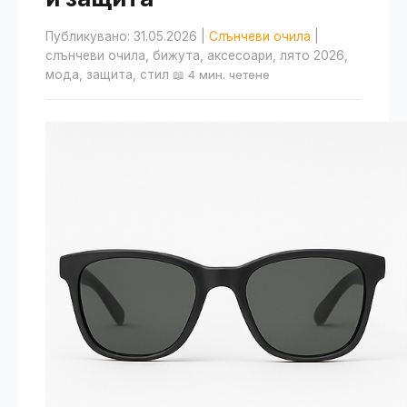
Публикувано: 31.05.2026
|
Слънчеви очила
|
слънчеви очила, бижута, аксесоари, лято 2026,
мода, защита, стил
📖 4 мин. четене