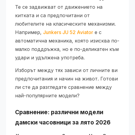
Те се задвижват от движението на
китката и са предпочитани от
любителите на класическите механизми.
Например,
Junkers JU 52 Aviator
е с
автоматична механика, която изисква по-
малко поддръжка, но е по-деликатен към
удари и удължена употреба.
Изборът между тях зависи от личните ви
предпочитания и начин на живот. Готови
ли сте да разгледате сравнение между
най-популярните модели?
Сравнение: различни модели
дамски часовници за лято 2026