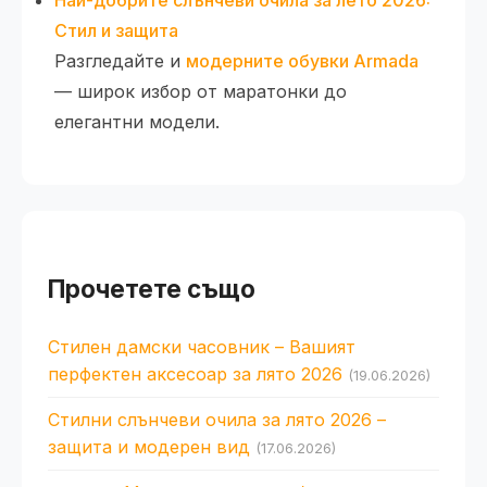
Най-добрите слънчеви очила за лето 2026:
Стил и защита
Разгледайте и
модерните обувки Armada
— широк избор от маратонки до
елегантни модели.
Прочетете също
Стилен дамски часовник – Вашият
перфектен аксесоар за лято 2026
(19.06.2026)
Стилни слънчеви очила за лято 2026 –
защита и модерен вид
(17.06.2026)