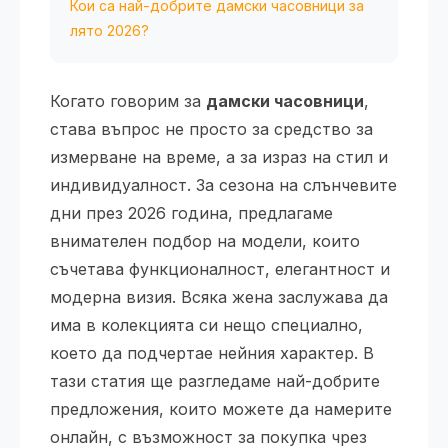
Кои са най-добрите дамски часовници за
лято 2026?
Когато говорим за
дамски часовници
,
става въпрос не просто за средство за
измерване на време, а за израз на стил и
индивидуалност. За сезона на слънчевите
дни през 2026 година, предлагаме
внимателен подбор на модели, които
съчетава функционалност, елегантност и
модерна визия. Всяка жена заслужава да
има в колекцията си нещо специално,
което да подчертае нейния характер. В
тази статия ще разгледаме най-добрите
предложения, които можете да намерите
онлайн, с възможност за покупка чрез