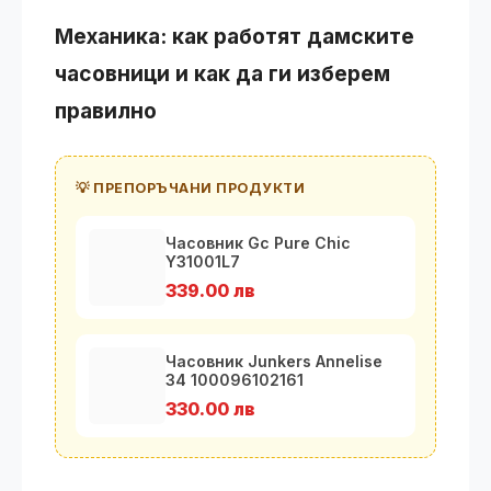
Механика: как работят дамските
часовници и как да ги изберем
правилно
💡 ПРЕПОРЪЧАНИ ПРОДУКТИ
Часовник Gc Pure Chic
Y31001L7
339.00 лв
Часовник Junkers Annelise
34 100096102161
330.00 лв