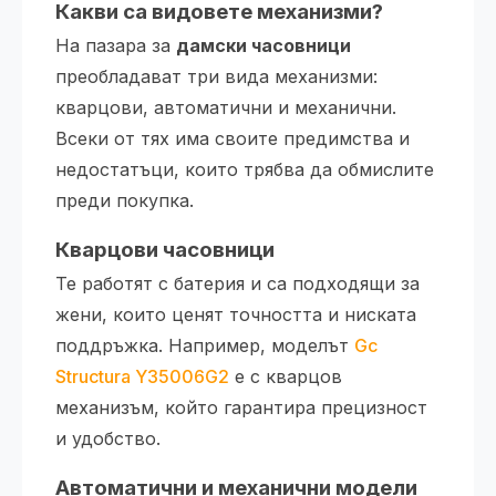
Какви са видовете механизми?
На пазара за
дамски часовници
преобладават три вида механизми:
кварцови, автоматични и механични.
Всеки от тях има своите предимства и
недостатъци, които трябва да обмислите
преди покупка.
Кварцови часовници
Те работят с батерия и са подходящи за
жени, които ценят точността и ниската
поддръжка. Например, моделът
Gc
Structura Y35006G2
е с кварцов
механизъм, който гарантира прецизност
и удобство.
Автоматични и механични модели