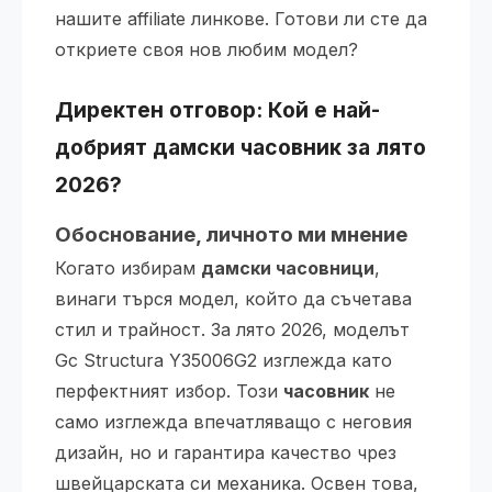
нашите affiliate линкове. Готови ли сте да
откриете своя нов любим модел?
Директен отговор: Кой е най-
добрият дамски часовник за лято
2026?
Обоснование, личното ми мнение
Когато избирам
дамски часовници
,
винаги търся модел, който да съчетава
стил и трайност. За лято 2026, моделът
Gc Structura Y35006G2 изглежда като
перфектният избор. Този
часовник
не
само изглежда впечатляващо с неговия
дизайн, но и гарантира качество чрез
швейцарската си механика. Освен това,