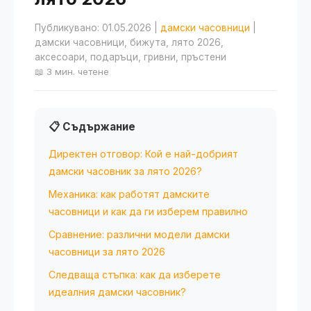
Публикувано: 01.05.2026
|
дамски часовници
|
дамски часовници, бижута, лято 2026,
аксесоари, подаръци, гривни, пръстени
📖 3 мин. четене
📋 Съдържание
Директен отговор: Кой е най-добрият
дамски часовник за лято 2026?
Механика: как работят дамските
часовници и как да ги изберем правилно
Сравнение: различни модели дамски
часовници за лято 2026
Следваща стъпка: как да изберете
идеалния дамски часовник?