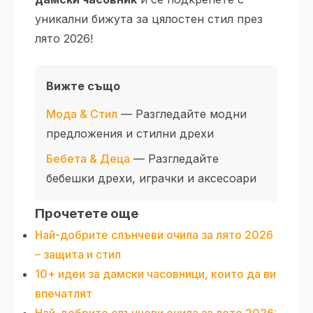
уникални бижута за цялостен стил през
лято 2026!
Вижте също
Мода & Стил
— Разгледайте модни
предложения и стилни дрехи
Бебета & Деца
— Разгледайте
бебешки дрехи, играчки и аксесоари
Прочетете още
Най-добрите слънчеви очила за лято 2026
– защита и стил
10+ идеи за дамски часовници, които да ви
впечатлят