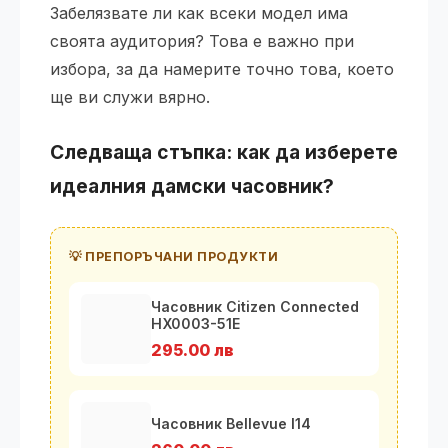
Забелязвате ли как всеки модел има
своята аудитория? Това е важно при
избора, за да намерите точно това, което
ще ви служи вярно.
Следваща стъпка: как да изберете
идеалния дамски часовник?
💡 ПРЕПОРЪЧАНИ ПРОДУКТИ
Часовник Citizen Connected
HX0003-51E
295.00 лв
Часовник Bellevue I14