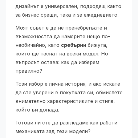
дизайнът е универсален, подходящ както
за бизнес срещи, така и за ежедневието.
Моят съвет е да не пренебрегвате и
възможността да намерите нещо по-
необичайно, като
сребърни
бижута,
които ще паснат на всеки модел. Но
въпросът остава: как да изберем
правилно?
Този избор е лична история, и ако искате
да сте уверени в покупката си, обмислете
внимателно характеристиките и стила,
който ви допада.
Готови ли сте да разгледаме как работи
механиката зад тези модели?