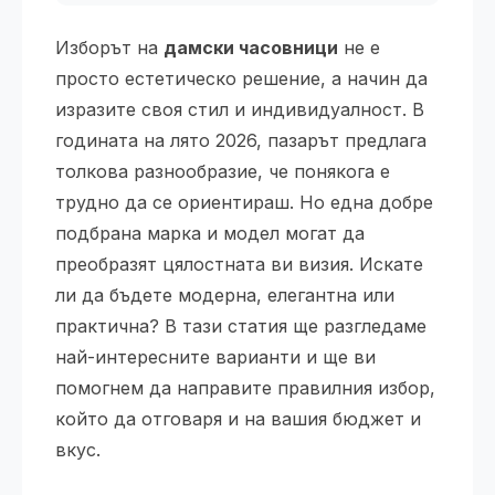
Изборът на
дамски часовници
не е
просто естетическо решение, а начин да
изразите своя стил и индивидуалност. В
годината на лято 2026, пазарът предлага
толкова разнообразие, че понякога е
трудно да се ориентираш. Но една добре
подбрана марка и модел могат да
преобразят цялостната ви визия. Искате
ли да бъдете модерна, елегантна или
практична? В тази статия ще разгледаме
най-интересните варианти и ще ви
помогнем да направите правилния избор,
който да отговаря и на вашия бюджет и
вкус.