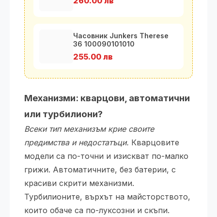
260.00 лв
Часовник Junkers Therese
36 100090101010
255.00 лв
Механизми: кварцови, автоматични
или турбилиони?
Всеки тип механизъм крие своите
предимства и недостатъци.
Кварцовите
модели са по-точни и изискват по-малко
грижи. Автоматичните, без батерии, с
красиви скрити механизми.
Турбилионите, върхът на майсторството,
които обаче са по-луксозни и скъпи.