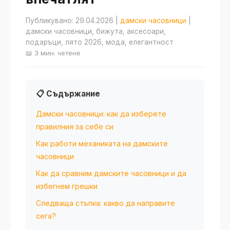
Публикувано: 29.04.2026
|
дамски часовници
|
дамски часовници, бижута, аксесоари,
подаръци, лято 2026, мода, елегантност
📖 3 мин. четене
📋 Съдържание
Дамски часовници: как да изберете
правилния за себе си
Как работи механиката на дамските
часовници
Как да сравним дамските часовници и да
избегнем грешки
Следваща стъпка: какво да направите
сега?