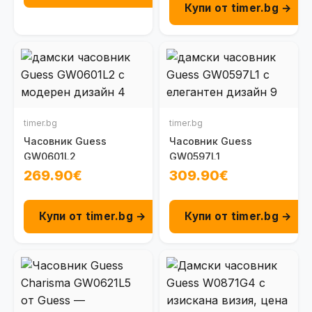
Купи от timer.bg →
timer.bg
timer.bg
Часовник Guess
Часовник Guess
GW0601L2
GW0597L1
269.90€
309.90€
Купи от timer.bg →
Купи от timer.bg →