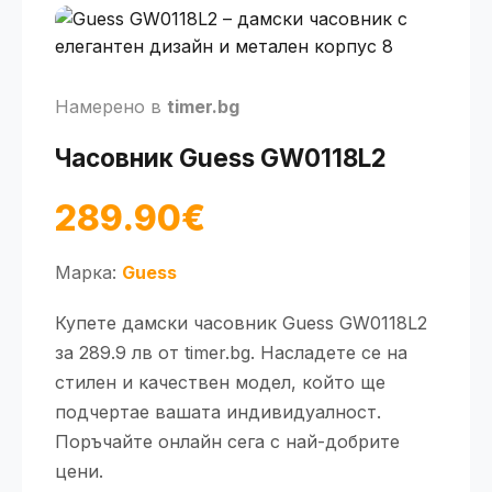
Намерено в
timer.bg
Часовник Guess GW0118L2
289.90€
Марка:
Guess
Купете дамски часовник Guess GW0118L2
за 289.9 лв от timer.bg. Насладете се на
стилен и качествен модел, който ще
подчертае вашата индивидуалност.
Поръчайте онлайн сега с най-добрите
цени.