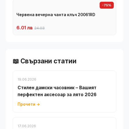
-75%
Червена вечерна чанта клъч 20061RD
6.01 лв
24.03
📖 Свързани статии
19.06.2026
Стилен дамски часовник – Вашият
перфектен аксесоар за лято 2026
Прочети →
17.06.2026