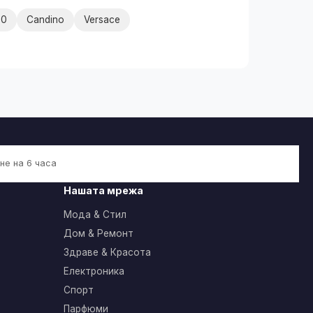
00
Candino
Versace
не на 6 часа
Нашата мрежа
Мода & Стил
Дом & Ремонт
Здраве & Красота
Електроника
Спорт
Парфюми