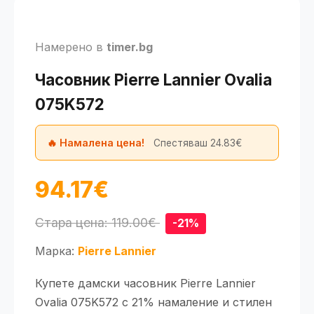
Намерено в
timer.bg
Часовник Pierre Lannier Ovalia
075K572
🔥 Намалена цена!
Спестяваш 24.83€
94.17€
Стара цена: 119.00€
-21%
Марка:
Pierre Lannier
Купете дамски часовник Pierre Lannier
Ovalia 075K572 с 21% намаление и стилен