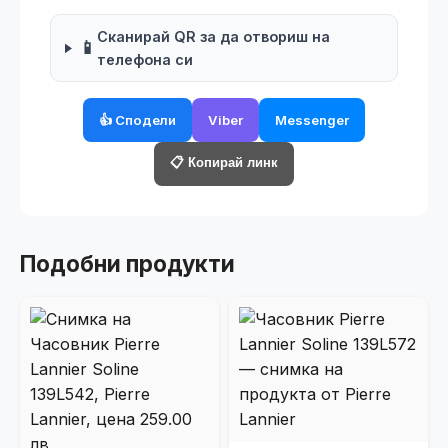
Сканирай QR за да отвориш на
📱
телефона си
👍 Сподели
Viber
Messenger
📋 Копирай линк
Подобни продукти