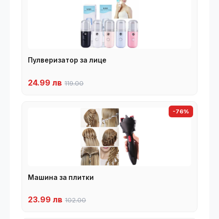
Пулверизатор за лице
24.99 лв
119.00
-76%
Машина за плитки
23.99 лв
102.00