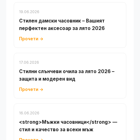
19.06.2026
Стилен дамски часовник – Вашият
перфектен аксесоар за лято 2026
Прочети →
17.06.2026
Стилни слънчеви очила за лято 2026 –
защита и модерен вид
Прочети →
16.06.2026
<strong>Мъжки часовници</strong> —
стил и качество за всеки мъж