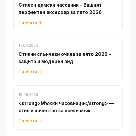
Стилен дамски часовник – Вашият
перфектен аксесоар за лято 2026
Прочети →
17.06.2026
Стилни слънчеви очила за лято 2026 –
защита и модерен вид
Прочети →
16.06.2026
<strong>Мъжки часовници</strong> —
стил и качество за всеки мъж
Прочети →