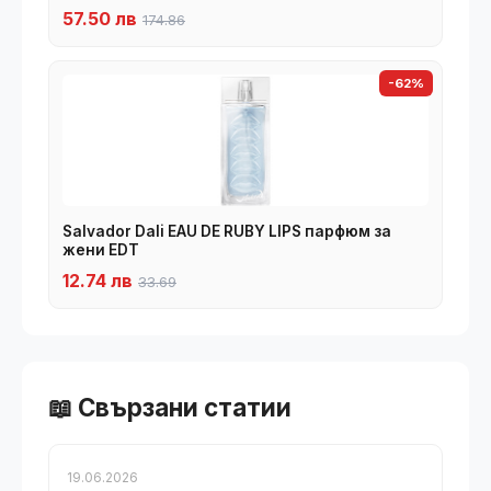
57.50 лв
174.86
-62%
Salvador Dali EAU DE RUBY LIPS парфюм за
жени EDT
12.74 лв
33.69
📖 Свързани статии
19.06.2026