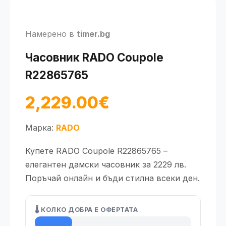
Намерено в
timer.bg
Часовник RADO Coupole
R22865765
2,229.00€
Марка:
RADO
Купете RADO Coupole R22865765 –
елегантен дамски часовник за 2229 лв.
Поръчай онлайн и бъди стилна всеки ден.
🌡️ КОЛКО ДОБРА Е ОФЕРТАТА