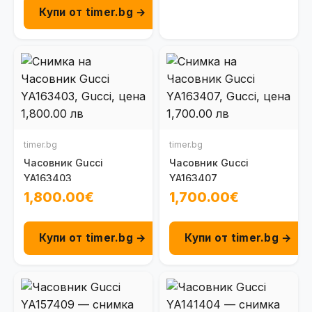
Купи от timer.bg →
timer.bg
timer.bg
Часовник Gucci
Часовник Gucci
YA163403
YA163407
1,800.00€
1,700.00€
Купи от timer.bg →
Купи от timer.bg →